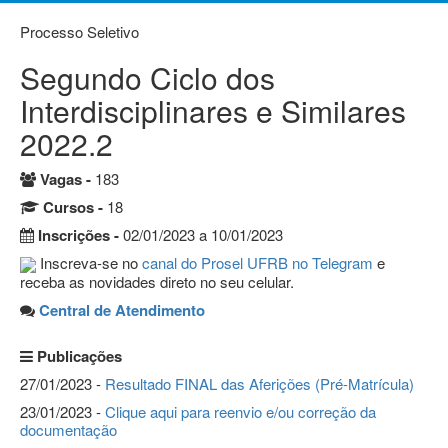
Processo Seletivo
Segundo Ciclo dos
Interdisciplinares e Similares
2022.2
Vagas -
183
Cursos -
18
Inscrições -
02/01/2023 a 10/01/2023
Inscreva-se no
canal do Prosel UFRB no Telegram
e
receba as novidades direto no seu celular.
Central de Atendimento
Publicações
27/01/2023 -
Resultado FINAL das Aferições (Pré-Matrícula)
23/01/2023 -
Clique aqui para reenvio e/ou correção da
documentação