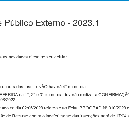
 Público Externo - 2023.1
 as novidades direto no seu celular.
 encerradas, assim NÃO haverá 4ª chamada.
FERIDA na 1ª, 2ª e 3ª chamada deverão realizar a CONFIRMAÇÃO
096/2023
ado no dia 02/06/2023 refere-se ao Edital PROGRAD Nº 010/2023 d
o de Recurso contra o indeferimento das inscrições será de 17/04 