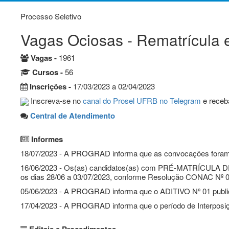
Processo Seletivo
Vagas Ociosas - Rematrícula e
Vagas -
1961
Cursos -
56
Inscrições -
17/03/2023 a 02/04/2023
Inscreva-se no
canal do Prosel UFRB no Telegram
e receba
Central de Atendimento
Informes
18/07/2023 - A PROGRAD informa que as convocações foram
16/06/2023 - Os(as) candidatos(as) com PRÉ-MATRÍCULA DE
os dias 28/06 a 03/07/2023, conforme Resolução CONAC Nº 
05/06/2023 - A PROGRAD informa que o ADITIVO Nº 01 public
17/04/2023 - A PROGRAD informa que o período de Interposiçã