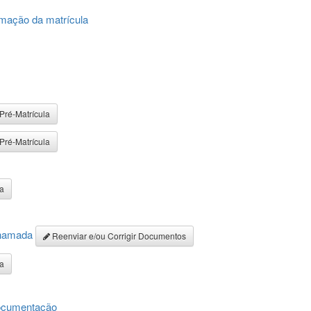
mação da matrícula
Pré-Matrícula
Pré-Matrícula
la
Chamada
Reenviar e/ou Corrigir Documentos
la
documentação