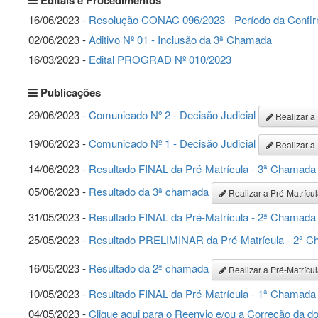
Editais e Procedimentos
16/06/2023 -
Resolução CONAC 096/2023 - Período da Confir
02/06/2023 -
Aditivo Nº 01 - Inclusão da 3ª Chamada
16/03/2023 -
Edital PROGRAD Nº 010/2023
Publicações
29/06/2023 -
Comunicado Nº 2 - Decisão Judicial
Realizar a 
19/06/2023 -
Comunicado Nº 1 - Decisão Judicial
Realizar a 
14/06/2023 -
Resultado FINAL da Pré-Matrícula - 3ª Chamada
05/06/2023 -
Resultado da 3ª chamada
Realizar a Pré-Matrícu
31/05/2023 -
Resultado FINAL da Pré-Matrícula - 2ª Chamada
25/05/2023 -
Resultado PRELIMINAR da Pré-Matrícula - 2ª 
16/05/2023 -
Resultado da 2ª chamada
Realizar a Pré-Matrícu
10/05/2023 -
Resultado FINAL da Pré-Matrícula - 1ª Chamada
04/05/2023 -
Clique aqui para o Reenvio e/ou a Correção da 