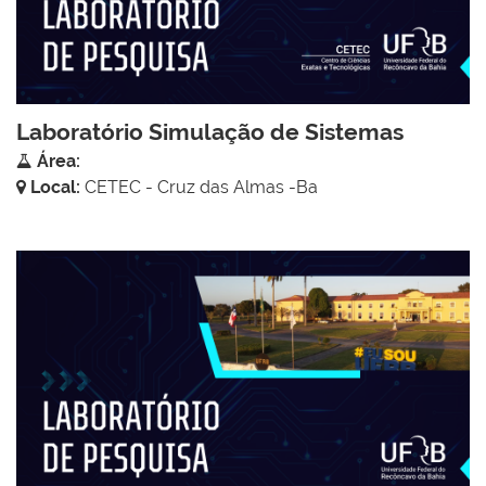
Laboratório Simulação de Sistemas
Área:
Local:
CETEC - Cruz das Almas -Ba