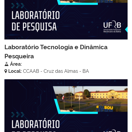
Laboratório Tecnologia e Dinâmica
Pesqueira
Área:
Local:
CCAAB - Cruz das Almas - BA