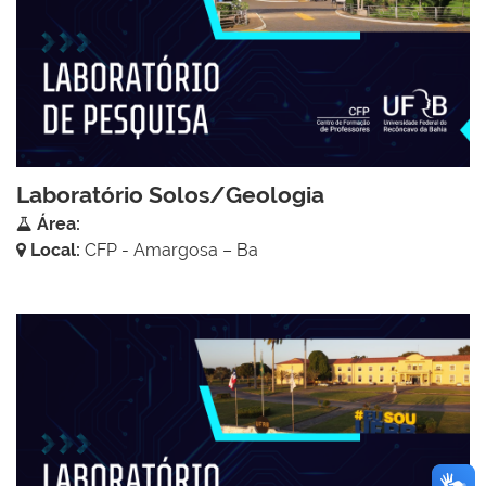
Laboratório Solos/Geologia
Área:
Local:
CFP - Amargosa – Ba