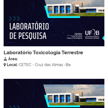
Laboratório Toxicologia Terrestre
Área:
Local:
CETEC - Cruz das Almas -Ba