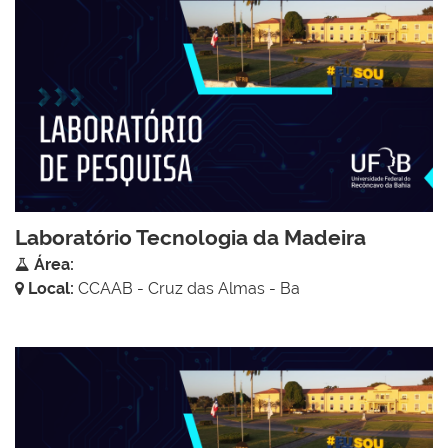
Laboratório Tecnologia da Madeira
Área:
Local:
CCAAB - Cruz das Almas - Ba