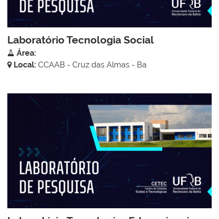
Laboratório Tecnologia Social
Área:
Local:
CCAAB - Cruz das Almas - Ba