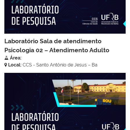
Laboratório Sala de atendimento
Psicologia 02 – Atendimento Adulto
Área:
Local:
CCS - Santo Antônio de Jesus – Ba