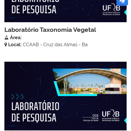
Laboratório Taxonomia Vegetal
Área:
Local:
CCAAB - Cruz das Almas - Ba