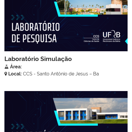
Laboratório Simulação
Área:
Local:
CCS - Santo Antônio de Jesus – Ba