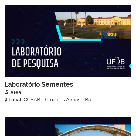
Laboratório Sementes
Área:
Local:
CCAAB - Cruz das Almas - Ba