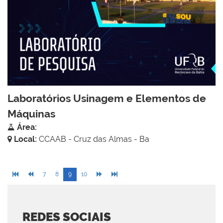
Laboratórios Usinagem e Elementos de
Máquinas
Área:
Local:
CCAAB - Cruz das Almas - Ba
7
8
9
10
REDES SOCIAIS