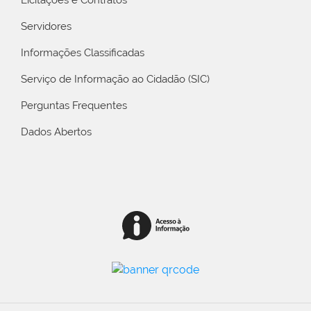
Servidores
Informações Classificadas
Serviço de Informação ao Cidadão (SIC)
Perguntas Frequentes
Dados Abertos