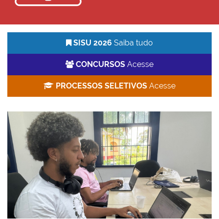
SISU 2026
Saiba tudo
CONCURSOS
Acesse
PROCESSOS SELETIVOS
Acesse