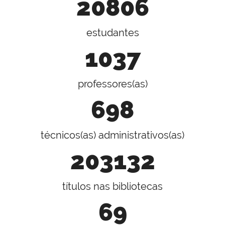
20806
estudantes
1037
professores(as)
698
técnicos(as) administrativos(as)
203132
títulos nas bibliotecas
69