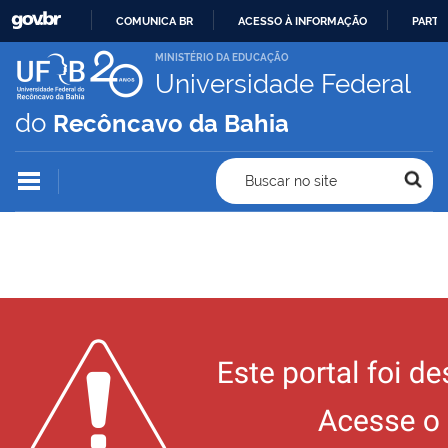
COMUNICA BR
ACESSO À INFORMAÇÃO
PARTI
IR
MINISTÉRIO DA EDUCAÇÃO
Universidade Federal
PARA
O
do
Recôncavo da Bahia
CONTEÚDO
Buscar no site