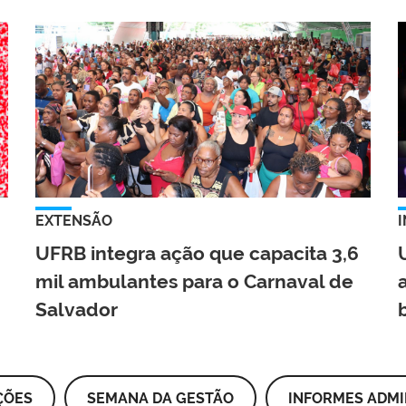
EXTENSÃO
UFRB integra ação que capacita 3,6
mil ambulantes para o Carnaval de
Salvador
ÇÕES
SEMANA DA GESTÃO
INFORMES ADMI