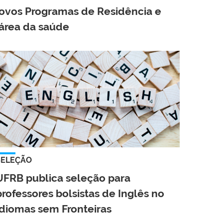
ovos Programas de Residência e
área da saúde
SELEÇÃO
UFRB publica seleção para
professores bolsistas de Inglês no
Idiomas sem Fronteiras