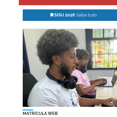
SISU 2026
Saiba tudo
MATRÍCULA WEB