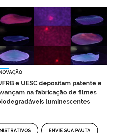
INOVAÇÃO
UFRB e UESC depositam patente e
avançam na fabricação de filmes
biodegradáveis luminescentes
NISTRATIVOS
ENVIE SUA PAUTA