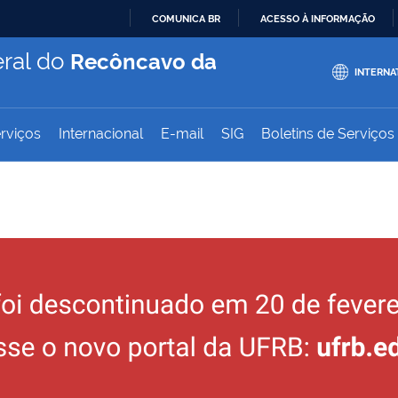
COMUNICA BR
ACESSO À INFORMAÇÃO
IR
ral do
Recôncavo da
PARA
INTERNA
O
CONTEÚDO
rviços
Internacional
E-mail
SIG
Boletins de Serviços