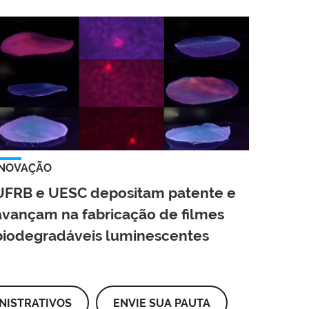
INOVAÇÃO
UFRB e UESC depositam patente e
avançam na fabricação de filmes
biodegradáveis luminescentes
NISTRATIVOS
ENVIE SUA PAUTA