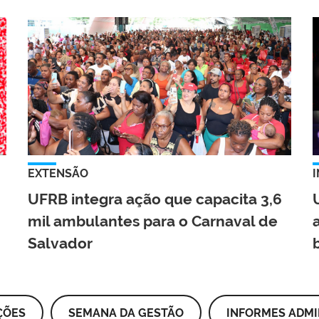
EXTENSÃO
UFRB integra ação que capacita 3,6
mil ambulantes para o Carnaval de
Salvador
ÇÕES
SEMANA DA GESTÃO
INFORMES ADMI