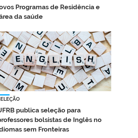
ovos Programas de Residência e
área da saúde
SELEÇÃO
UFRB publica seleção para
professores bolsistas de Inglês no
Idiomas sem Fronteiras