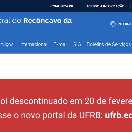
COMUNICA BR
ACESSO À INFORMAÇÃO
IR
ral do
Recôncavo da
PARA
INTERNA
O
CONTEÚDO
rviços
Internacional
E-mail
SIG
Boletins de Serviços