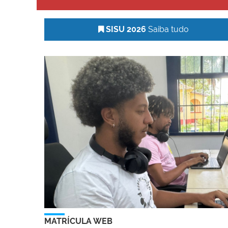
SISU 2026
Saiba tudo
MATRÍCULA WEB