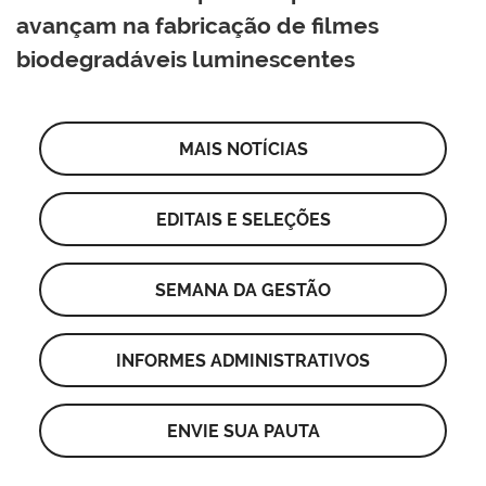
avançam na fabricação de filmes
biodegradáveis luminescentes
MAIS NOTÍCIAS
EDITAIS E SELEÇÕES
SEMANA DA GESTÃO
INFORMES ADMINISTRATIVOS
ENVIE SUA PAUTA