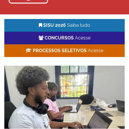
SISU 2026
Saiba tudo
CONCURSOS
Acesse
PROCESSOS SELETIVOS
Acesse