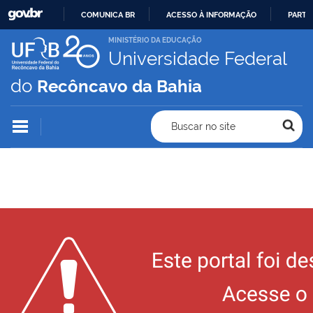
COMUNICA BR
ACESSO À INFORMAÇÃO
PARTI
IR
MINISTÉRIO DA EDUCAÇÃO
Universidade Federal
PARA
O
do
Recôncavo da Bahia
CONTEÚDO
Buscar no site