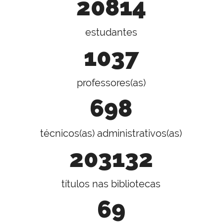
20814
estudantes
1037
professores(as)
698
técnicos(as) administrativos(as)
203132
títulos nas bibliotecas
69