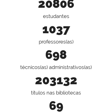
20806
estudantes
1037
professores(as)
698
técnicos(as) administrativos(as)
203132
títulos nas bibliotecas
69