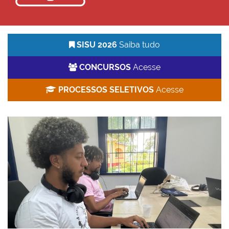
SISU 2026
Saiba tudo
CONCURSOS
Acesse
PROCESSOS SELETIVOS
Acesse