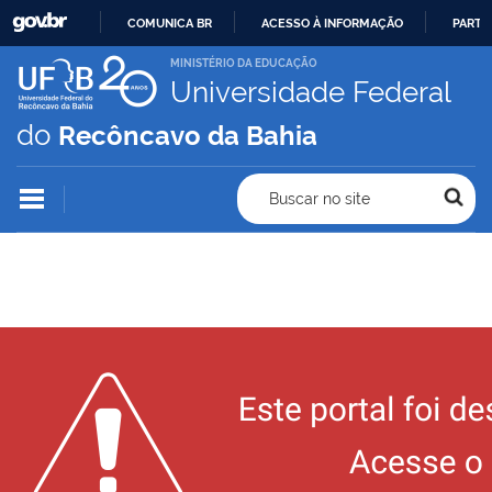
COMUNICA BR
ACESSO À INFORMAÇÃO
PARTI
IR
MINISTÉRIO DA EDUCAÇÃO
Universidade Federal
PARA
O
do
Recôncavo da Bahia
CONTEÚDO
Buscar no site