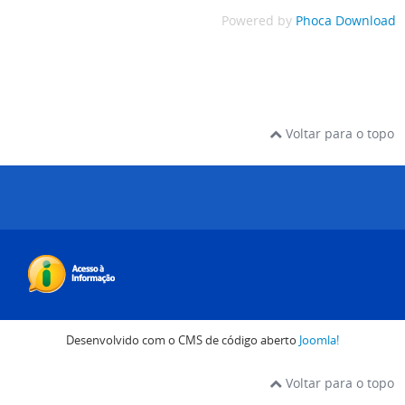
Powered by
Phoca Download
Voltar para o topo
Desenvolvido com o CMS de código aberto
Joomla!
Voltar para o topo