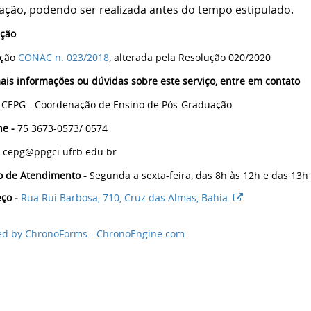
itação, podendo ser realizada antes do tempo estipulado.
ação
ução
CONAC n. 023/2018
, alterada pela Resolução 020/2020
ais informações ou dúvidas sobre este serviço, entre em contato
CEPG - Coordenação de Ensino de Pós-Graduação
ne -
75 3673-0573/ 0574
cepg@ppgci.ufrb.edu.br
o de Atendimento -
Segunda a sexta-feira, das 8h às 12h e das 13h
ço -
Rua Rui Barbosa, 710, Cruz das Almas, Bahia.
d by ChronoForms - ChronoEngine.com