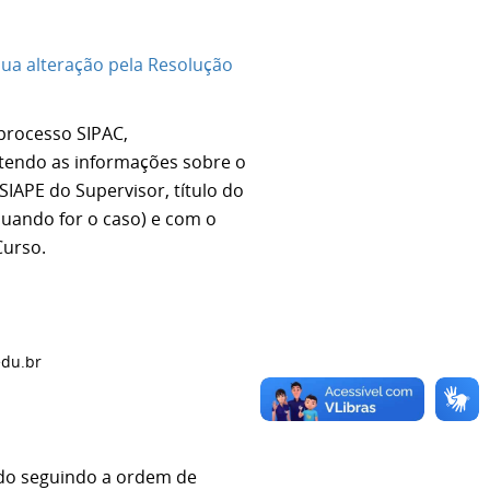
ua alteração pela Resolução
 processo SIPAC,
ontendo as informações sobre o
SIAPE do Supervisor, título do
quando for o caso) e com o
Curso.
edu.br
do seguindo a ordem de