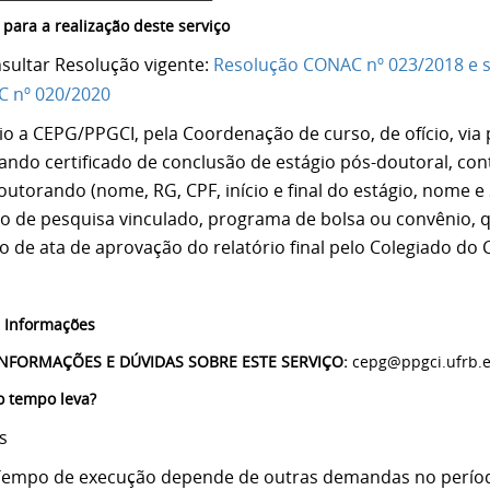
 para a realização deste serviço
nsultar Resolução vigente:
Resolução CONAC nº 023/2018 e s
 nº 020/2020
io a CEPG/PPGCI, pela Coordenação de curso, de ofício, via
itando certificado de conclusão de estágio pós-doutoral, c
utorando (nome, RG, CPF, início e final do estágio, nome e 
to de pesquisa vinculado, programa de bolsa ou convênio, 
o de ata de aprovação do relatório final pelo Colegiado do 
 Informações
INFORMAÇÕES E DÚVIDAS SOBRE ESTE SERVIÇO:
cepg@ppgci.ufrb.
 tempo leva?
s
Tempo de execução depende de outras demandas no perío