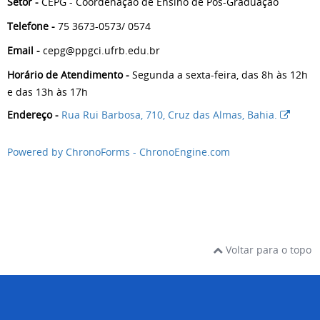
Setor -
CEPG - Coordenação de Ensino de Pós-Graduação
Telefone -
75 3673-0573/ 0574
Email -
cepg@ppgci.ufrb.edu.br
Horário de Atendimento -
Segunda a sexta-feira, das 8h às 12h
e das 13h às 17h
Endereço -
Rua Rui Barbosa, 710, Cruz das Almas, Bahia.
Powered by ChronoForms - ChronoEngine.com
Voltar para o topo