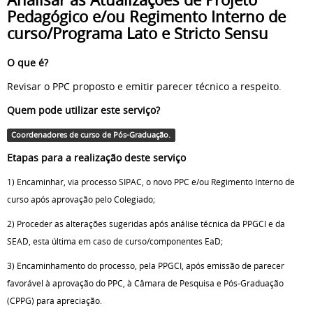
Pedagógico e/ou Regimento Interno de
curso/Programa Lato e Stricto Sensu
O que é?
Revisar o PPC proposto e emitir parecer técnico a respeito.
Quem pode utilizar este serviço?
Coordenadores de curso de Pós-Graduação.
Etapas para a realização deste serviço
1) Encaminhar, via processo SIPAC, o novo PPC e/ou Regimento Interno de
curso após aprovação pelo Colegiado;
2) Proceder as alterações sugeridas após análise técnica da PPGCI e da
SEAD, esta última em caso de curso/componentes EaD;
3) Encaminhamento do processo, pela PPGCI, após emissão de parecer
favorável à aprovação do PPC, à Câmara de Pesquisa e Pós-Graduação
(CPPG) para apreciação
.