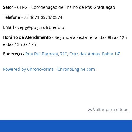
Setor -
CEPG - Coordenação de Ensino de Pós-Graduação
Telefone -
75 3673-0573/ 0574
Email -
cepg@ppgci.ufrb.edu.br
Horário de Atendimento -
Segunda a sexta-feira, das 8h às 12h
e das 13h às 17h
Endereço -
Rua Rui Barbosa, 710, Cruz das Almas, Bahia.
Powered by ChronoForms - ChronoEngine.com
Voltar para o topo