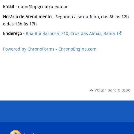
Email -
nufin@ppgci.ufrb.edu.br
Horário de Atendimento -
Segunda a sexta-feira, das 8h às 12h
e das 13h às 17h
Endereço -
Rua Rui Barbosa, 710, Cruz das Almas, Bahia.
Powered by ChronoForms - ChronoEngine.com
Voltar para o topo