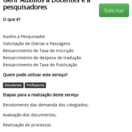
pesquisadores
Solicitar
O que é?
Auxílio a Pesquisador
Solicitação de Diárias e Passagens
Ressarcimento de Taxa de Inscrição
Ressarcimento de despesa de tradução
Ressarcimento de Taxa de Publicação
Quem pode utilizar este serviço?
Estudantes
Professores
Etapas para a realização deste serviço
Recebimento das demanda dos colegiados;
Avaliação dos documentos;
Realização de processo
s.