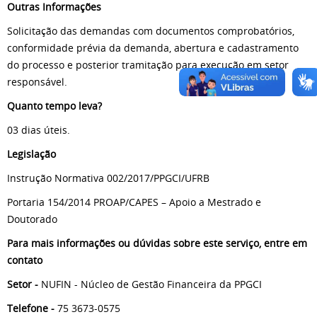
Outras Informações
Solicitação das demandas com documentos comprobatórios,
conformidade prévia da demanda, abertura e cadastramento
do processo e posterior tramitação para execução em setor
responsável.
Quanto tempo leva?
03 dias úteis.
Legislação
Instrução Normativa 002/2017/PPGCI/UFRB
Portaria 154/2014 PROAP/CAPES – Apoio a Mestrado e
Doutorado
Para mais informações ou dúvidas sobre este serviço, entre em
contato
Setor -
NUFIN - Núcleo de Gestão Financeira da PPGCI
Telefone -
75 3673-0575