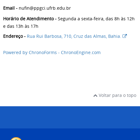
Email -
nufin@ppgci.ufrb.edu.br
Horário de Atendimento -
Segunda a sexta-feira, das 8h às 12h
e das 13h às 17h
Endereço -
Rua Rui Barbosa, 710, Cruz das Almas, Bahia.
Powered by ChronoForms - ChronoEngine.com
Voltar para o topo