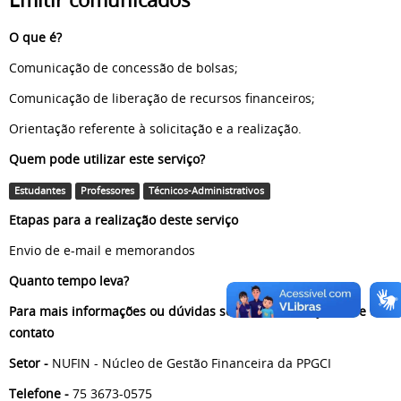
O que é?
Comunicação de concessão de bolsas;
Comunicação de liberação de recursos financeiros;
Orientação referente à solicitação e a realização.
Quem pode utilizar este serviço?
Estudantes
Professores
Técnicos-Administrativos
Etapas para a realização deste serviço
Envio de e-mail e memorandos
Quanto tempo leva?
Para mais informações ou dúvidas sobre este serviço, entre em
contato
Setor -
NUFIN - Núcleo de Gestão Financeira da PPGCI
Telefone -
75 3673-0575