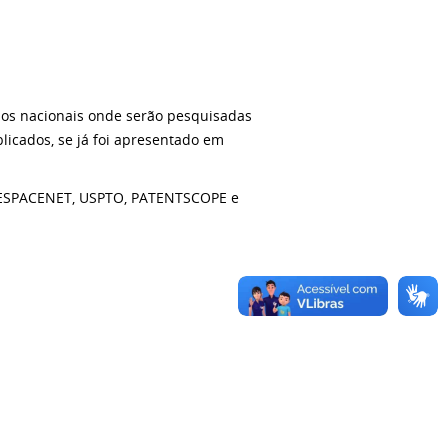
dos nacionais onde serão pesquisadas
licados, se já foi apresentado em
mo ESPACENET, USPTO, PATENTSCOPE e