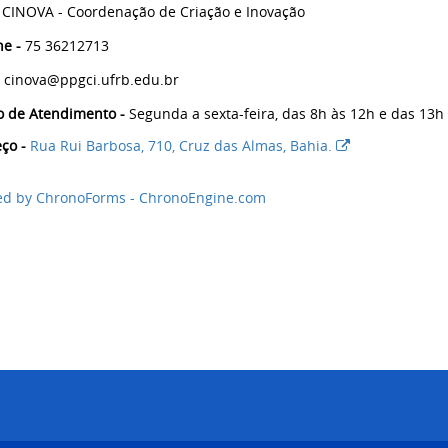
CINOVA - Coordenação de Criação e Inovação
ne -
75 36212713
cinova@ppgci.ufrb.edu.br
o de Atendimento -
Segunda a sexta-feira, das 8h às 12h e das 13h
ço -
Rua Rui Barbosa, 710, Cruz das Almas, Bahia.
d by ChronoForms - ChronoEngine.com