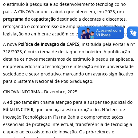
o estímulo à pesquisa e ao desenvolvimento tecnológico no
país. A CINOVA anuncia ainda que oferecerá, em 2026, um
programa de capacitação
destinado a docentes e discentes,
reforçando o compromisso de ampliar o uso qualificado da
legislação no ambiente acadêmico e junto ao setor produtivo.
A nova
Política de Inovação da CAPES
, instituída pela Portaria nº
318/2025, é outro tema de destaque do boletim. A publicação
detalha os novos mecanismos de estímulo à pesquisa aplicada,
empreendedorismo tecnológico e interação entre universidade,
sociedade e setor produtivo, marcando um avanço significativo
para o Sistema Nacional de Pós-Graduação.
CINOVA INFORMA - Dezembro, 2025
A edição também chama atenção para a suspensão judicial do
Edital INCITE II
, que ameaça a estruturação dos Núcleos de
Inovação Tecnológica (NITs) na Bahia e compromete ações
essenciais de proteção intelectual, transferência de tecnologia
e apoio ao ecossistema de inovação. Os pró-reitores e