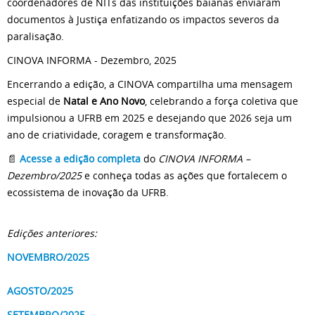
coordenadores de NITs das instituições baianas enviaram
documentos à Justiça enfatizando os impactos severos da
paralisação.
CINOVA INFORMA - Dezembro, 2025
Encerrando a edição, a CINOVA compartilha uma mensagem
especial de
Natal e Ano Novo
, celebrando a força coletiva que
impulsionou a UFRB em 2025 e desejando que 2026 seja um
ano de criatividade, coragem e transformação.
📄
Acesse a edição completa
do
CINOVA INFORMA –
Dezembro/2025
e conheça todas as ações que fortalecem o
ecossistema de inovação da UFRB.
Edições anteriores:
NOVEMBRO/2025
AGOSTO/2025
SETEMBRO/2025