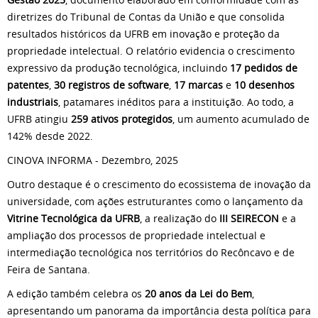
diretrizes do Tribunal de Contas da União e que consolida
resultados históricos da UFRB em inovação e proteção da
propriedade intelectual. O relatório evidencia o crescimento
expressivo da produção tecnológica, incluindo
17 pedidos de
patentes
,
30 registros de software
,
17 marcas
e
10 desenhos
industriais
, patamares inéditos para a instituição. Ao todo, a
UFRB atingiu
259 ativos protegidos
, um aumento acumulado de
142% desde 2022.
CINOVA INFORMA - Dezembro, 2025
Outro destaque é o crescimento do ecossistema de inovação da
universidade, com ações estruturantes como o lançamento da
Vitrine Tecnológica da UFRB
, a realização do
III SEIRECON
e a
ampliação dos processos de propriedade intelectual e
intermediação tecnológica nos territórios do Recôncavo e de
Feira de Santana.
A edição também celebra os
20 anos da Lei do Bem
,
apresentando um panorama da importância desta política para