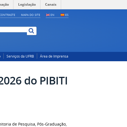
mação
Legislação
Canais
CONTRASTE
MAPA DO SITE
EN
ES
o
Serviços da UFRB
Área de Imprensa
2026 do PIBITI
itoria de Pesquisa, Pós-Graduação,