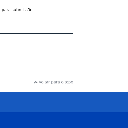
s para submissão.
Voltar para o topo