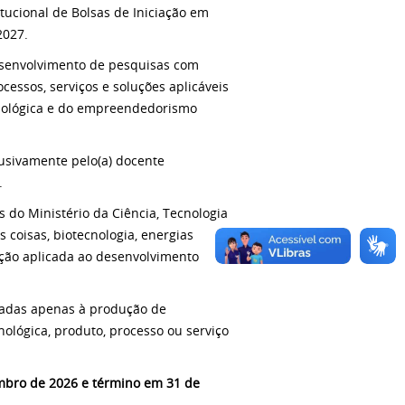
tucional de Bolsas de Iniciação em
2027.
esenvolvimento de pesquisas com
cessos, serviços e soluções aplicáveis
cnológica e do empreendedorismo
lusivamente pelo(a) docente
.
s do Ministério da Ciência, Tecnologia
s coisas, biotecnologia, energias
vação aplicada ao desenvolvimento
ltadas apenas à produção de
ológica, produto, processo ou serviço
mbro de 2026 e término em 31 de