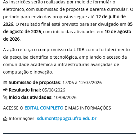
As inscrições serão realizadas por meio de formulário
eletrônico, com submissão de proposta e barema curricular. O
período para envio das propostas segue até
12 de julho de
2026
. O resultado final está previsto para ser divulgado em
05
de agosto de 2026
, com início das atividades em
10 de agosto
de 2026
.
A ação reforça o compromisso da UFRB com o fortalecimento
da pesquisa científica e tecnológica, ampliando o acesso da
comunidade acadêmica a infraestruturas avançadas de
computação e inovação.
📅
Submissão de propostas:
17/06 a 12/07/2026
📢
Resultado final:
05/08/2026
🚀
Início das atividades:
10/08/2026
ACESSE O
EDITAL COMPLETO
E MAIS INFORMAÇÕES
📩 Informações:
sdumont@ppgci.ufrb.edu.br