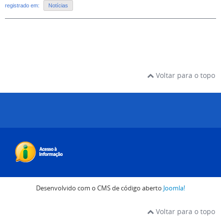
registrado em:
Notícias
Voltar para o topo
Desenvolvido com o CMS de código aberto
Joomla!
Voltar para o topo