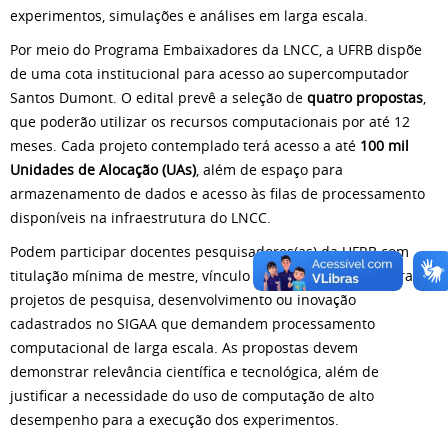
experimentos, simulações e análises em larga escala.
Por meio do Programa Embaixadores da LNCC, a UFRB dispõe
de uma cota institucional para acesso ao supercomputador
Santos Dumont. O edital prevê a seleção de
quatro propostas
,
que poderão utilizar os recursos computacionais por até 12
meses. Cada projeto contemplado terá acesso a até
100 mil
Unidades de Alocação (UAs)
, além de espaço para
armazenamento de dados e acesso às filas de processamento
disponíveis na infraestrutura do LNCC.
Podem participar docentes pesquisadores(as) da UFRB com
titulação mínima de mestre, vínculo institucional de 40 horas e
projetos de pesquisa, desenvolvimento ou inovação
cadastrados no SIGAA que demandem processamento
computacional de larga escala. As propostas devem
demonstrar relevância científica e tecnológica, além de
justificar a necessidade do uso de computação de alto
desempenho para a execução dos experimentos.