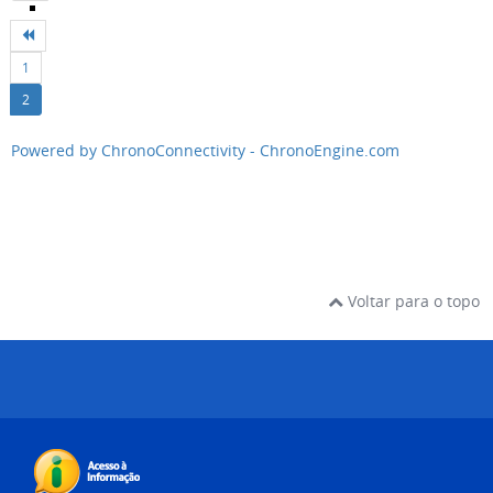
1
2
Powered by ChronoConnectivity - ChronoEngine.com
Voltar para o topo