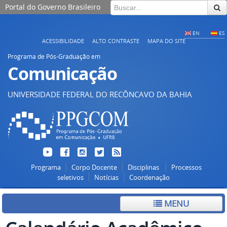
Portal do Governo Brasileiro
EN
ES
ACESSIBILIDADE
ALTO CONTRASTE
MAPA DO SITE
Programa de Pós-Graduação em
Comunicação
UNIVERSIDADE FEDERAL DO RECÔNCAVO DA BAHIA
Programa
Corpo Docente
Disciplinas
Processos
seletivos
Notícias
Coordenação
MENU