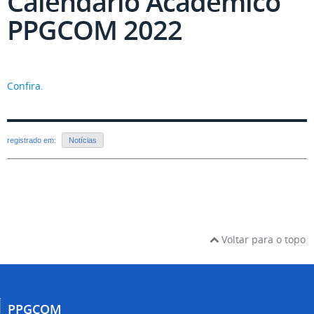
Calendário Acadêmico
PPGCOM 2022
Confira.
registrado em:
Notícias
Voltar para o topo
PPGCOM