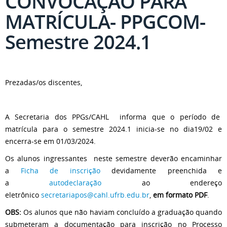
CONVOCAÇÃO PARA
MATRÍCULA- PPGCOM-
Semestre 2024.1
Prezadas/os discentes,
A Secretaria dos PPGs/CAHL informa que o período de
matrícula para o semestre 2024.1 inicia-se no dia19/02 e
encerra-se em 01/03/2024.
Os alunos ingressantes neste semestre deverão encaminhar
a
Ficha de inscrição
devidamente preenchida e
a
autodeclaração
ao endereço
eletrônico
secretariapos@cahl.ufrb.edu.br
,
em formato PDF
.
OBS:
Os alunos que não haviam concluído a graduação quando
submeteram a documentação para inscrição no Processo