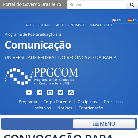
Portal do Governo Brasileiro
EN
ES
ACESSIBILIDADE
ALTO CONTRASTE
MAPA DO SITE
Programa de Pós-Graduação em
Comunicação
UNIVERSIDADE FEDERAL DO RECÔNCAVO DA BAHIA
Programa
Corpo Docente
Disciplinas
Processos
seletivos
Notícias
Coordenação
MENU