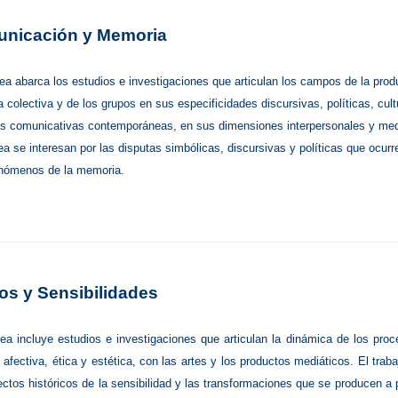
nicación y Memoria
nea abarca los estudios e investigaciones que articulan los campos de la prod
colectiva y de los grupos en sus especificidades discursivas, políticas, cultu
as comunicativas contemporáneas, en sus dimensiones interpersonales y medi
nea se interesan por las disputas simbólicas, discursivas y políticas que ocur
enómenos de la memoria.
os y Sensibilidades
nea incluye estudios e investigaciones que articulan la dinámica de los pr
 afectiva, ética y estética, con las artes y los productos mediáticos. El trab
ectos históricos de la sensibilidad y las transformaciones que se producen a 