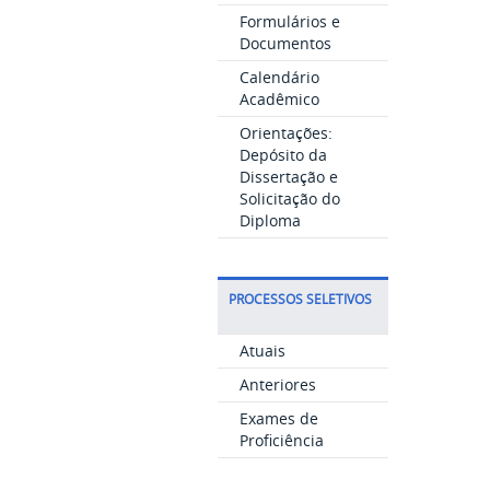
Formulários e
Documentos
Calendário
Acadêmico
Orientações:
Depósito da
Dissertação e
Solicitação do
Diploma
PROCESSOS SELETIVOS
Atuais
Anteriores
Exames de
Proficiência