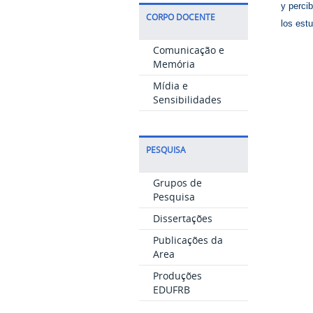
y perci
CORPO DOCENTE
los estu
Comunicação e
Memória
Mídia e
Sensibilidades
PESQUISA
Grupos de
Pesquisa
Dissertações
Publicações da
Area
Produções
EDUFRB