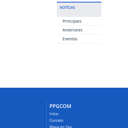
NOTÍCIAS
Principais
Anteriores
Eventos
PPGCOM
Início
Contato
Mapa do Site