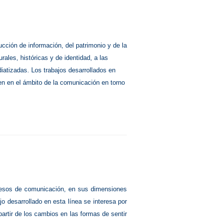
ucción de información, del patrimonio y de la
rales, históricas y de identidad, a las
atizadas. Los trabajos desarrollados en
ren en el ámbito de la comunicación en torno
ocesos de comunicación, en sus dimensiones
ajo desarrollado en esta línea se interesa por
partir de los cambios en las formas de sentir