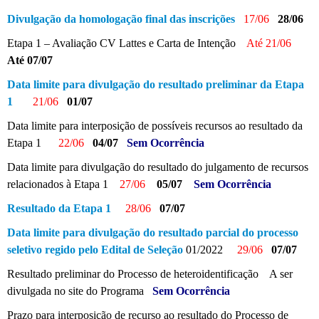
Divulgação da homologação final das inscrições
17/06
28/06
Etapa 1 – Avaliação CV Lattes e Carta de Intenção
Até 21/06
Até 07/07
Data limite para divulgação do resultado preliminar da Etapa
1
21/06
01/07
Data limite para interposição de possíveis recursos ao resultado da
Etapa 1
22/06
04/07
Sem Ocorrência
Data limite para divulgação do resultado do julgamento de recursos
relacionados à Etapa 1
27/06
05/07
Sem Ocorrência
Resultado da Etapa 1
28/06
07/07
Data limite para divulgação do resultado parcial do processo
seletivo regido pelo Edital de Seleção
01/2022
29/06
07/07
Resultado preliminar do Processo de heteroidentificação A ser
divulgada no site do Programa
Sem Ocorrência
Prazo para interposição de recurso ao resultado do Processo de