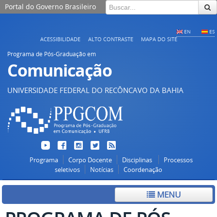
Portal do Governo Brasileiro
EN
ES
ACESSIBILIDADE
ALTO CONTRASTE
MAPA DO SITE
Programa de Pós-Graduação em
Comunicação
UNIVERSIDADE FEDERAL DO RECÔNCAVO DA BAHIA
Programa
Corpo Docente
Disciplinas
Processos
seletivos
Notícias
Coordenação
MENU