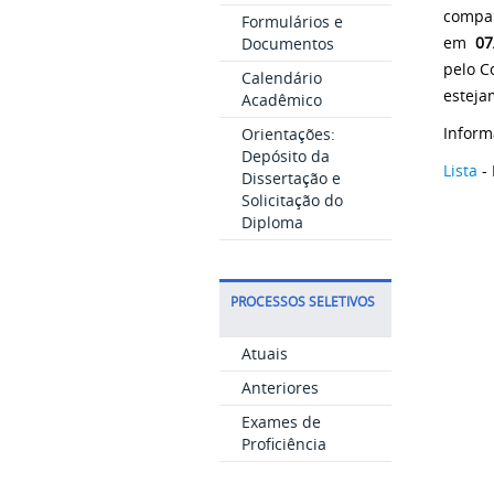
compar
Formulários e
em
07
Documentos
pelo C
Calendário
esteja
Acadêmico
Inform
Orientações:
Depósito da
Lista
- 
Dissertação e
Solicitação do
Diploma
PROCESSOS SELETIVOS
Atuais
Anteriores
Exames de
Proficiência