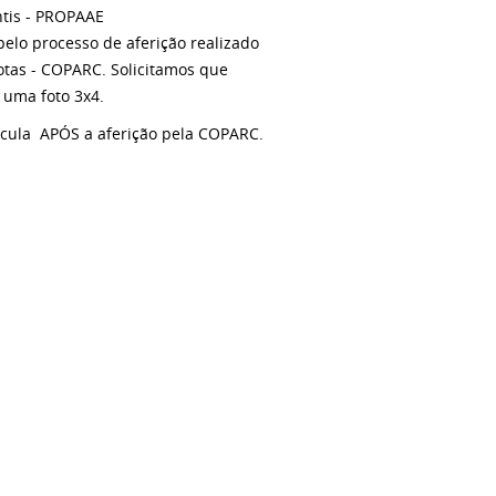
ntis - PROPAAE
elo processo de aferição realizado
otas - COPARC. Solicitamos que
 uma foto 3x4.
rícula APÓS a aferição pela COPARC.