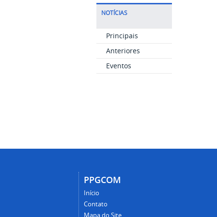
NOTÍCIAS
Principais
Anteriores
Eventos
PPGCOM
Início
Contato
Mapa do Site