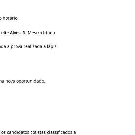
 horário.
Leite Alves
, R. Mestro Irineu
ada a prova realizada a lápis.
uma nova oportunidade.
os candidatos cotistas classificados a