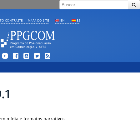
LTO CONTRASTE
MAPA DO SITE
EN
ES
.1
m mídia e formatos narrativos