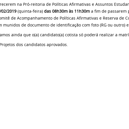
ecerem na Pró-reitoria de Políticas Afirmativas e Assuntos Estuda
/02/2019
(quinta-feira)
das 08h30m às 11h30m
a fim de passarem p
omitê de Acompanhamento de Políticas Afirmativas e Reserva de C
m munidos de documento de identificação com foto (RG ou outro) e
amos ainda que o(a) candidato(a) cotista só poderá realizar a mat
Projetos dos candidatos aprovados.