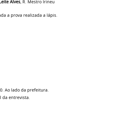
Leite Alves
, R. Mestro Irineu
ada a prova realizada a lápis.
0. Ao lado da prefeitura.
 da entrevista.