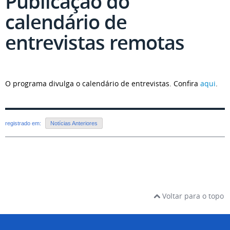
Publicação do
calendário de
entrevistas remotas
O programa divulga o calendário de entrevistas. Confira
aqui
.
registrado em:
Notícias Anteriores
Voltar para o topo