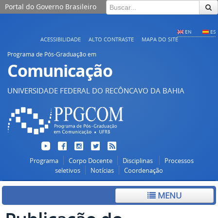
Portal do Governo Brasileiro
EN
ES
ACESSIBILIDADE
ALTO CONTRASTE
MAPA DO SITE
Programa de Pós-Graduação em
Comunicação
UNIVERSIDADE FEDERAL DO RECÔNCAVO DA BAHIA
Programa
Corpo Docente
Disciplinas
Processos
seletivos
Notícias
Coordenação
MENU