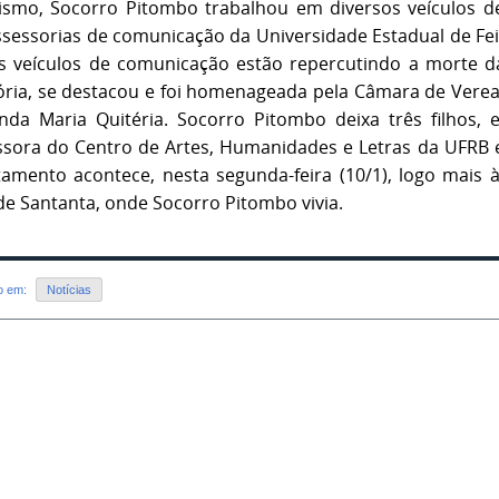
lismo, Socorro Pitombo trabalhou em diversos veículo
ssessorias de comunicação da Universidade Estadual de Fei
s veículos de comunicação estão repercutindo a morte da
tória, se destacou e foi homenageada pela Câmara de Vere
da Maria Quitéria. Socorro Pitombo deixa três filhos, 
ssora do Centro de Artes, Humanidades e Letras da UFRB
tamento acontece, nesta segunda-feira (10/1), logo mais 
 de Santanta, onde Socorro Pitombo vivia.
do em:
Notícias