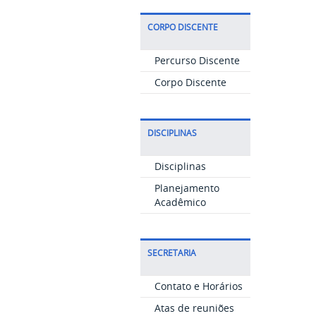
CORPO DISCENTE
Percurso Discente
Corpo Discente
DISCIPLINAS
Disciplinas
Planejamento
Acadêmico
SECRETARIA
Contato e Horários
Atas de reuniões