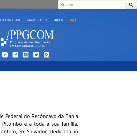
LTO CONTRASTE
MAPA DO SITE
EN
ES
e Federal do Recôncavo da Bahia
 Pitombo e a toda a sua família,
, ontem, em Salvador. Dedicada ao