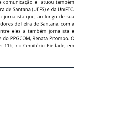
s de comunicação e atuou também
ra de Santana (UEFS) e da UniFTC.
 jornalista que, ao longo de sua
adores de Feira de Santana, com a
entre eles a também jornalista e
 e do PPGCOM, Renata Pitombo. O
às 11h, no Cemitério Piedade, em