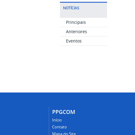
NOTÍCIAS
Principais
Anteriores
Eventos
PPGCOM
Início
Contato
Mapa do Site