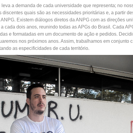
leva a demanda de cada universidade que representa; no nos
 discentes quais são as necessidades prioritárias e, a parti
 ANPG. Existem diálogos diretos da ANPG com as direções univ
 a cada dois anos, reunindo todas as APGs do Brasil. Cada AP
idas e formatadas em um documento de ação e pedidos. Decid
nuaremos nos próximos anos. Assim, trabalhamos em conjunto
tando as especificidades de cada território.