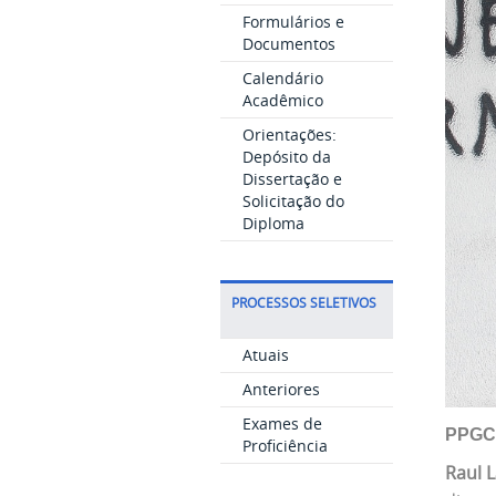
Formulários e
Documentos
Calendário
Acadêmico
Orientações:
Depósito da
Dissertação e
Solicitação do
Diploma
PROCESSOS SELETIVOS
Atuais
Anteriores
Exames de
PPGCO
Proficiência
Raul 