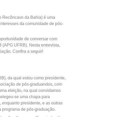
o Recôncavo da Bahia) é uma
s interesses da comunidade de pós-
portunidade de conversar com
 (APG UFRB). Nesta entrevista,
iação. Confira a seguir!
, da qual estou como presidente,
ssociação de pós-graduandos, com
 uma eleição, na qual convidamos
e elegeu-se uma chapa para
 enquanto presidente, e as outras
a programa de pós-graduação.