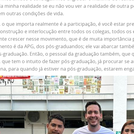
da minha realidade se eu não vou ver a realidade de outra p
em outras condições de vida.
 o que importa realmente é a participação, é você estar pr
construção e interlocução entre todos os colegas, todos os
ente crescer nesse movimento, que é de muita importância 
ento é da APG, dos pós-graduandos; ele vai abarcar també
s-graduação. Então, o pessoal da graduação também, que qui
 que tem o intuito de fazer pós-graduação, já procurar se 
ona, para quando já estiver na pós-graduação, estarem eng