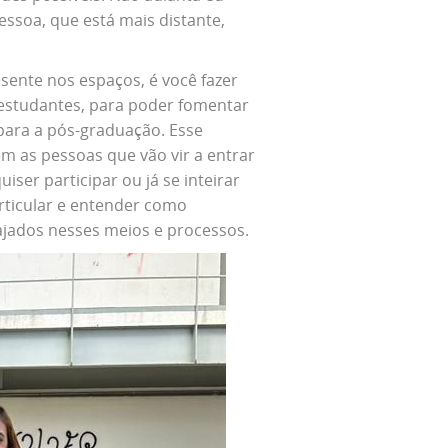
essoa, que está mais distante,
esente nos espaços, é você fazer
 estudantes, para poder fomentar
para a pós-graduação. Esse
m as pessoas que vão vir a entrar
ser participar ou já se inteirar
articular e entender como
ajados nesses meios e processos.