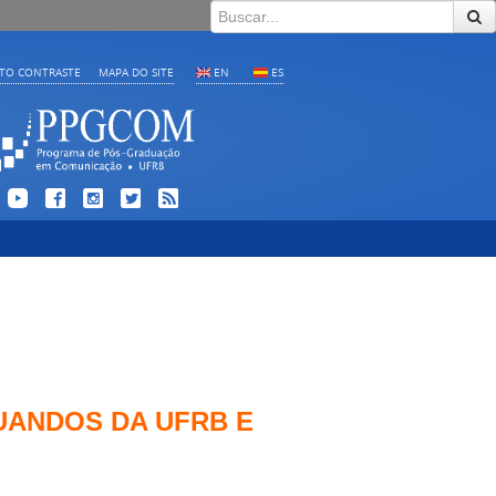
LTO CONTRASTE
MAPA DO SITE
EN
ES
UANDOS DA UFRB E