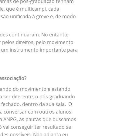
gramas de pós-graduação tenham
de, que é multicampi, cada
ão unificada à greve e, de modo
ades continuaram. No entanto,
 pelos direitos, pelo movimento
é um instrumento importante para
associação?
pando do movimento e estando
a ser diferente, o pós-graduando
fechado, dentro da sua sala. O
, conversar com outros alunos,
é a ANPG, as pautas que buscamos
 vai conseguir ter resultado se
des possíveis. Não adianta eu