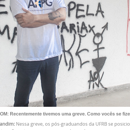
M: Recentemente tivemos uma greve. Como vocês se fize
Landim:
Nessa greve, os pós-graduandos da UFRB se posicio