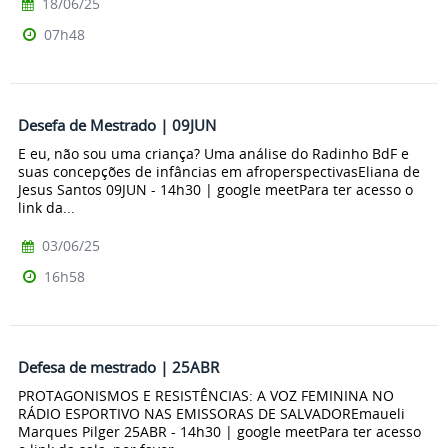
18/06/25
07h48
Desefa de Mestrado | 09JUN
E eu, não sou uma criança? Uma análise do Radinho BdF e
suas concepções de infâncias em afroperspectivasEliana de
Jesus Santos 09JUN - 14h30 | google meetPara ter acesso o
link da...
03/06/25
16h58
Defesa de mestrado | 25ABR
PROTAGONISMOS E RESISTÊNCIAS: A VOZ FEMININA NO
RÁDIO ESPORTIVO NAS EMISSORAS DE SALVADOREmaueli
Marques Pilger 25ABR - 14h30 | google meetPara ter acesso