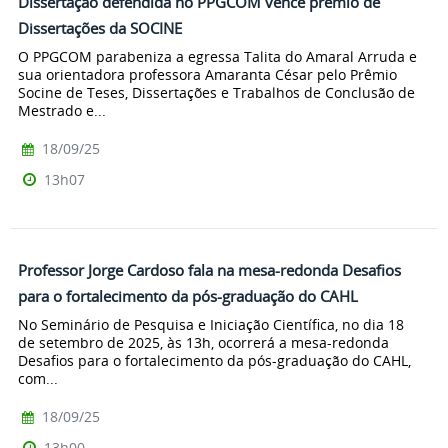
Dissertação defendida no PPGCOM vence prêmio de
Dissertações da SOCINE
O PPGCOM parabeniza a egressa Talita do Amaral Arruda e
sua orientadora professora Amaranta César pelo Prêmio
Socine de Teses, Dissertações e Trabalhos de Conclusão de
Mestrado e...
18/09/25
13h07
Professor Jorge Cardoso fala na mesa-redonda Desafios
para o fortalecimento da pós-graduação do CAHL
No Seminário de Pesquisa e Iniciação Científica, no dia 18
de setembro de 2025, às 13h, ocorrerá a mesa-redonda
Desafios para o fortalecimento da pós-graduação do CAHL,
com...
18/09/25
13h00