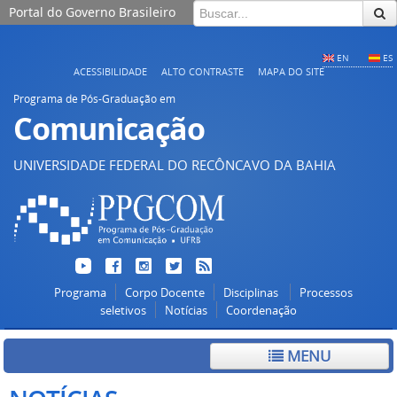
Portal do Governo Brasileiro
EN
ES
ACESSIBILIDADE
ALTO CONTRASTE
MAPA DO SITE
Programa de Pós-Graduação em
Comunicação
UNIVERSIDADE FEDERAL DO RECÔNCAVO DA BAHIA
Programa
Corpo Docente
Disciplinas
Processos
seletivos
Notícias
Coordenação
MENU