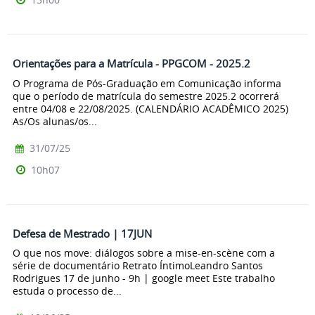
Orientações para a Matrícula - PPGCOM - 2025.2
O Programa de Pós-Graduação em Comunicação informa
que o período de matrícula do semestre 2025.2 ocorrerá
entre 04/08 e 22/08/2025. (CALENDÁRIO ACADÊMICO 2025)
As/Os alunas/os...
31/07/25
10h07
Defesa de Mestrado | 17JUN
O que nos move: diálogos sobre a mise-en-scène com a
série de documentário Retrato ÍntimoLeandro Santos
Rodrigues 17 de junho - 9h | google meet Este trabalho
estuda o processo de...