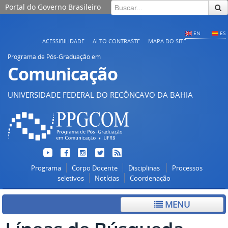
Portal do Governo Brasileiro
EN
ES
ACESSIBILIDADE
ALTO CONTRASTE
MAPA DO SITE
Programa de Pós-Graduação em
Comunicação
UNIVERSIDADE FEDERAL DO RECÔNCAVO DA BAHIA
Programa
Corpo Docente
Disciplinas
Processos
seletivos
Notícias
Coordenação
MENU