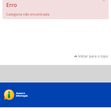
Erro
Categoria não encontrada
Voltar para o topo