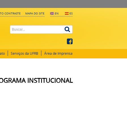
LTO CONTRASTE
MAPA DO SITE
EN
ES
ato
Serviços da UFRB
Área de Imprensa
PROGRAMA INSTITUCIONAL