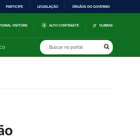
PARTICIPE
LEGISLAÇÃO
ÓRGÃOS DO GOVERNO
TIONAL VISITORS
ALTO CONTRASTE
VLIBRAS
sco
Buscar no portal
ão