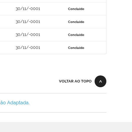
30/11/-0001
Concluído
30/11/-0001
Concluído
30/11/-0001
Concluído
30/11/-0001
Concluído
VOLTAR AO TOPO
Não Adaptada
.