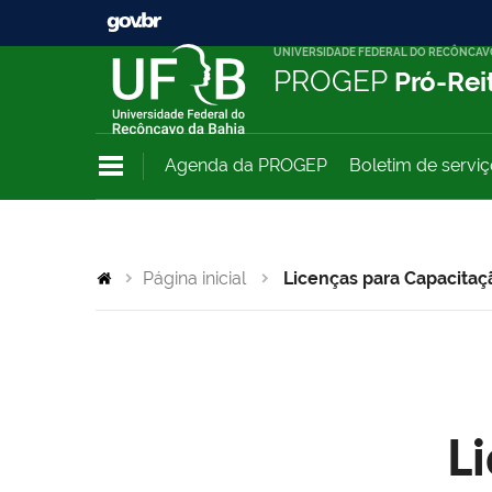
UNIVERSIDADE FEDERAL DO RECÔNCAV
PROGEP
Pró-Rei
Agenda da PROGEP
Boletim de servi
Página inicial
Licenças para Capacitaç
L