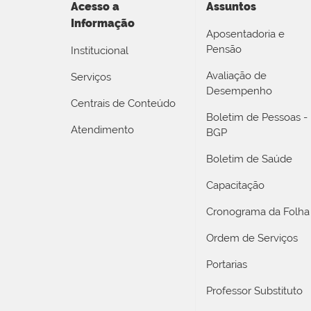
Acesso a
Assuntos
Informação
Aposentadoria e
Pensão
Institucional
Avaliação de
Serviços
Desempenho
Centrais de Conteúdo
Boletim de Pessoas -
Atendimento
BGP
Boletim de Saúde
Capacitação
Cronograma da Folha
Ordem de Serviços
Portarias
Professor Substituto