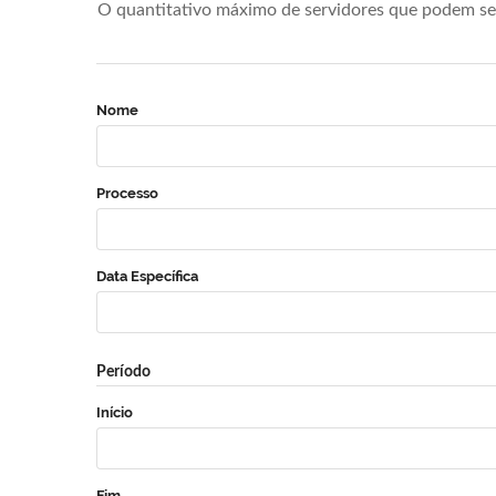
O quantitativo máximo de servidores que podem se 
Nome
Processo
Data Específica
Período
Início
Fim