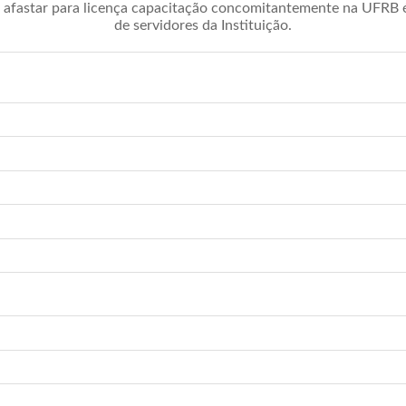
afastar para licença capacitação concomitantemente na UFRB é 
de servidores da Instituição.