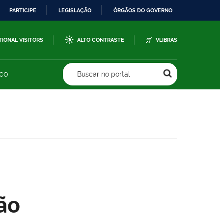
PARTICIPE
LEGISLAÇÃO
ÓRGÃOS DO GOVERNO
TIONAL VISITORS
ALTO CONTRASTE
VLIBRAS
sco
Buscar no portal
ão