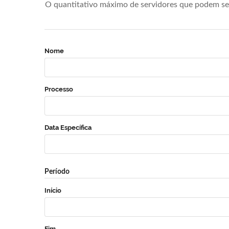
O quantitativo máximo de servidores que podem se 
Nome
Processo
Data Específica
Período
Início
Fim