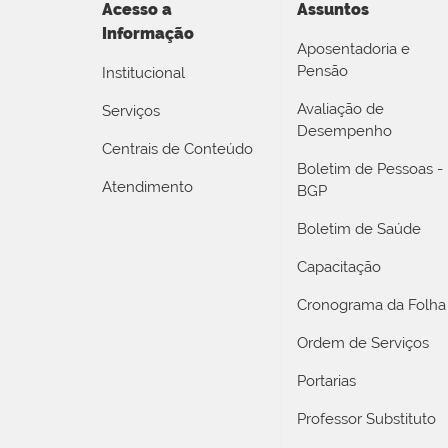
Acesso a
Assuntos
Informação
Aposentadoria e
Pensão
Institucional
Avaliação de
Serviços
Desempenho
Centrais de Conteúdo
Boletim de Pessoas -
Atendimento
BGP
Boletim de Saúde
Capacitação
Cronograma da Folha
Ordem de Serviços
Portarias
Professor Substituto