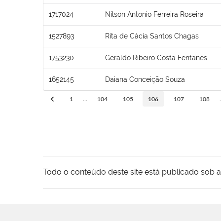
1717024
Nilson Antonio Ferreira Roseira
1527893
Rita de Cácia Santos Chagas
1753230
Geraldo Ribeiro Costa Fentanes
1652145
Daiana Conceição Souza
1
...
104
105
106
107
108
.
Todo o conteúdo deste site está publicado sob a