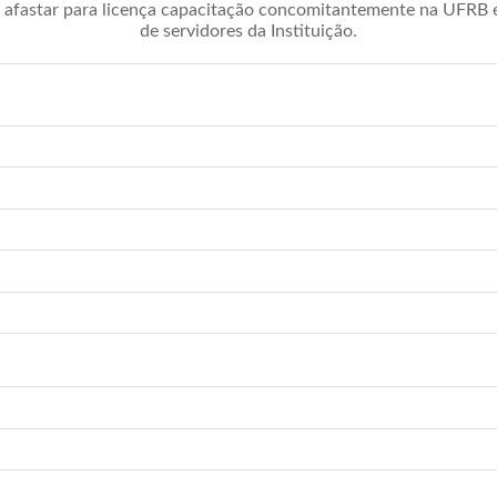
afastar para licença capacitação concomitantemente na UFRB é 
de servidores da Instituição.