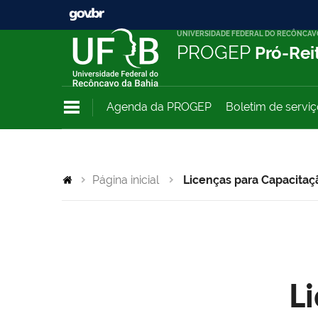
UNIVERSIDADE FEDERAL DO RECÔNCAV
PROGEP
Pró-Rei
Agenda da PROGEP
Boletim de servi
Página inicial
Licenças para Capacitaç
L