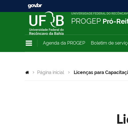
UNIVERSIDADE FEDERAL DO RECÔNCAV
PROGEP
Pró-Rei
Agenda da PROGEP
Boletim de servi
Página inicial
Licenças para Capacitaç
L