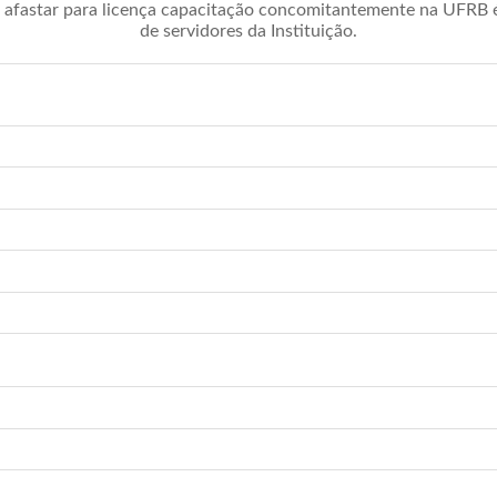
afastar para licença capacitação concomitantemente na UFRB é 
de servidores da Instituição.