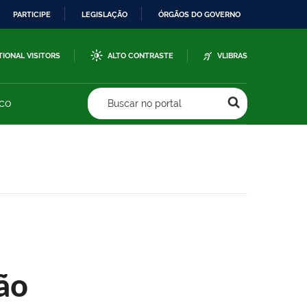
PARTICIPE
LEGISLAÇÃO
ÓRGÃOS DO GOVERNO
TIONAL VISITORS
ALTO CONTRASTE
VLIBRAS
sco
Buscar no portal
ão