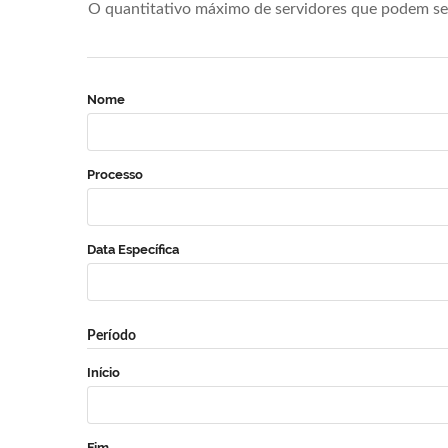
O quantitativo máximo de servidores que podem se 
Nome
Processo
Data Específica
Período
Início
Fim