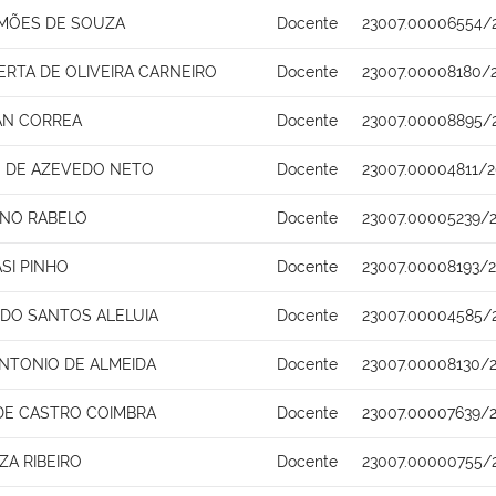
IMÕES DE SOUZA
Docente
23007.00006554/
RTA DE OLIVEIRA CARNEIRO
Docente
23007.00008180/
AN CORREA
Docente
23007.00008895/
S DE AZEVEDO NETO
Docente
23007.00004811/2
INO RABELO
Docente
23007.00005239/2
SI PINHO
Docente
23007.00008193/
RDO SANTOS ALELUIA
Docente
23007.00004585/
NTONIO DE ALMEIDA
Docente
23007.00008130/2
 DE CASTRO COIMBRA
Docente
23007.00007639/2
ZA RIBEIRO
Docente
23007.00000755/