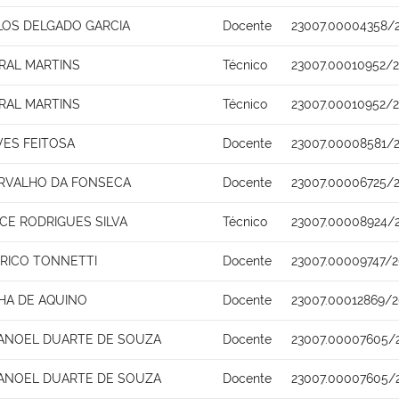
LOS DELGADO GARCIA
Docente
23007.00004358/
RAL MARTINS
Técnico
23007.00010952/
RAL MARTINS
Técnico
23007.00010952/
VES FEITOSA
Docente
23007.00008581/
ARVALHO DA FONSECA
Docente
23007.00006725/
CE RODRIGUES SILVA
Técnico
23007.00008924/
ERICO TONNETTI
Docente
23007.00009747/2
HA DE AQUINO
Docente
23007.00012869/2
ANOEL DUARTE DE SOUZA
Docente
23007.00007605/
ANOEL DUARTE DE SOUZA
Docente
23007.00007605/