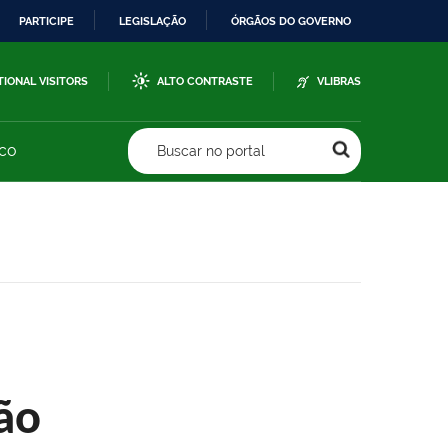
PARTICIPE
LEGISLAÇÃO
ÓRGÃOS DO GOVERNO
TIONAL VISITORS
ALTO CONTRASTE
VLIBRAS
sco
Buscar no portal
ão