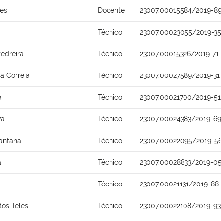
ues
Docente
23007.00015584/2019-8
Técnico
23007.00023055/2019-35
Pedreira
Técnico
23007.00015326/2019-71
ja Correia
Técnico
23007.00027589/2019-31
a
Técnico
23007.00021700/2019-51
va
Técnico
23007.00024383/2019-69
Santana
Técnico
23007.00022095/2019-5
a
Técnico
23007.00028833/2019-0
Técnico
23007.00021131/2019-88
tos Teles
Técnico
23007.00022108/2019-93