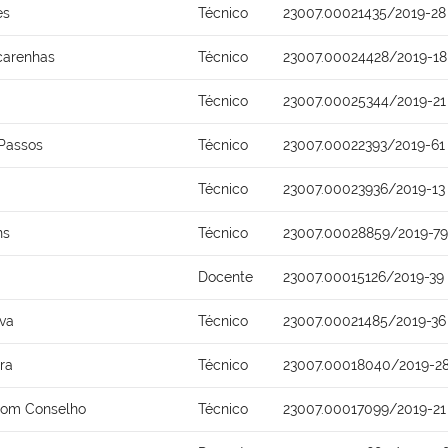
es
Técnico
23007.00021435/2019-28
carenhas
Técnico
23007.00024428/2019-18
Técnico
23007.00025344/2019-21
Passos
Técnico
23007.00022393/2019-61
Técnico
23007.00023936/2019-13
ns
Técnico
23007.00028859/2019-79
Docente
23007.00015126/2019-39
lva
Técnico
23007.00021485/2019-36
ra
Técnico
23007.00018040/2019-2
Bom Conselho
Técnico
23007.00017099/2019-21