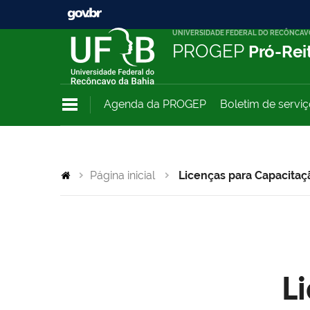
UNIVERSIDADE FEDERAL DO RECÔNCAV
PROGEP
Pró-Rei
Agenda da PROGEP
Boletim de servi
Página inicial
Licenças para Capacitaç
L