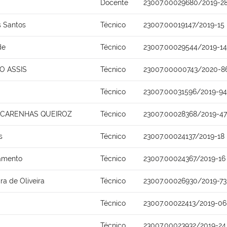
Docente
23007.00029680/2019-2
s Santos
Técnico
23007.00019147/2019-15
de
Técnico
23007.00029544/2019-14
O ASSIS
Técnico
23007.00000743/2020-8
Técnico
23007.00031596/2019-94
SCARENHAS QUEIROZ
Técnico
23007.00028368/2019-47
s
Técnico
23007.00024137/2019-18
ramento
Técnico
23007.00024367/2019-16
ra de Oliveira
Técnico
23007.00026930/2019-73
Técnico
23007.00022413/2019-06
Técnico
23007.00023932/2019-24