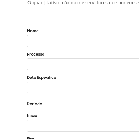
O quantitativo máximo de servidores que podem se 
Nome
Processo
Data Específica
Período
Início
Fim