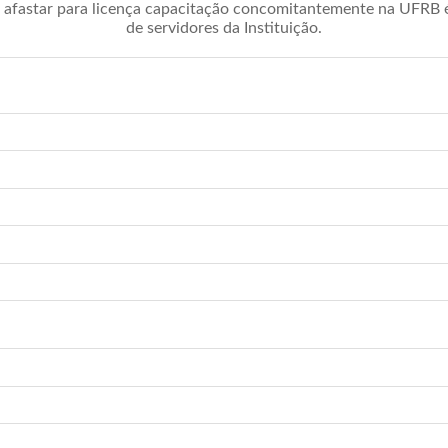
afastar para licença capacitação concomitantemente na UFRB é 
de servidores da Instituição.