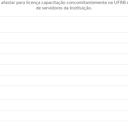
afastar para licença capacitação concomitantemente na UFRB é 
de servidores da Instituição.