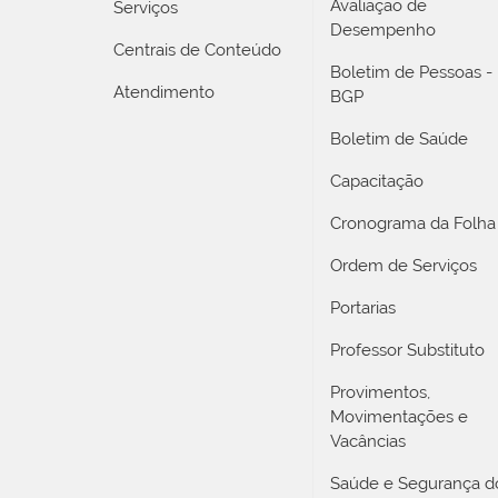
Avaliação de
Serviços
Desempenho
Centrais de Conteúdo
Boletim de Pessoas -
Atendimento
BGP
Boletim de Saúde
Capacitação
Cronograma da Folha
Ordem de Serviços
Portarias
Professor Substituto
Provimentos,
Movimentações e
Vacâncias
Saúde e Segurança d