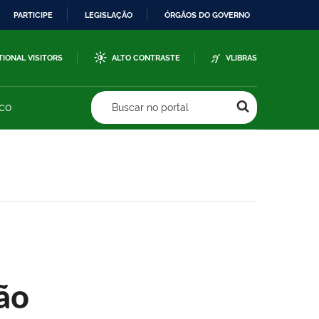
PARTICIPE
LEGISLAÇÃO
ÓRGÃOS DO GOVERNO
TIONAL VISITORS
ALTO CONTRASTE
VLIBRAS
sco
Buscar no portal
ão