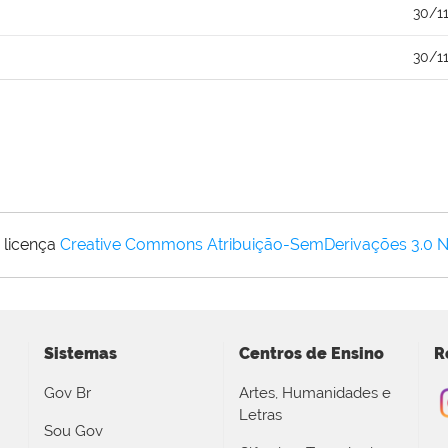
30/1
30/1
 licença
Creative Commons Atribuição-SemDerivações 3.0 
Sistemas
Centros de Ensino
R
Gov Br
Artes, Humanidades e
Letras
Sou Gov