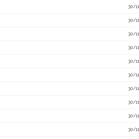
30/1
30/1
30/1
30/1
30/1
30/1
30/1
30/1
30/1
30/1