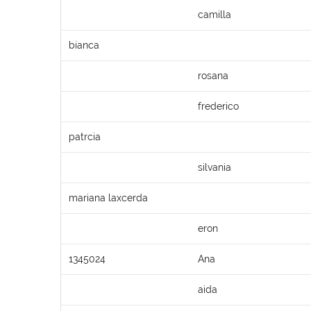
camilla
bianca
rosana
frederico
patrcia
silvania
mariana laxcerda
eron
1345024
Ana
aida