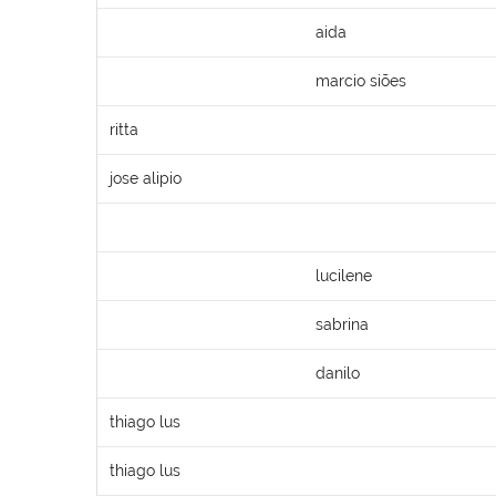
aida
marcio siões
ritta
jose alipio
lucilene
sabrina
danilo
thiago lus
thiago lus