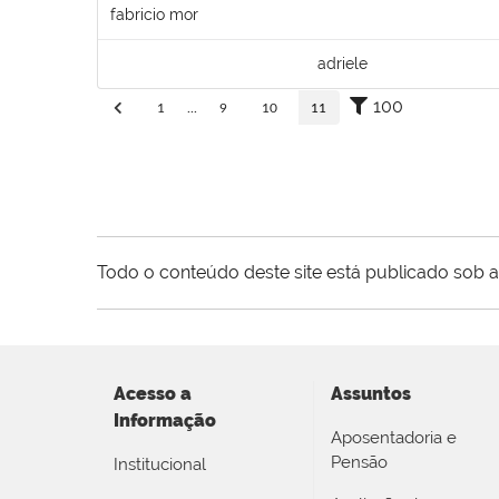
fabricio mor
adriele
100
1
...
9
10
11
Todo o conteúdo deste site está publicado sob a
Acesso a
Assuntos
Informação
Aposentadoria e
Pensão
Institucional