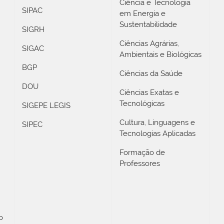
Ciência e Tecnologia
SIPAC
em Energia e
Sustentabilidade
SIGRH
Ciências Agrárias,
SIGAC
Ambientais e Biológicas
BGP
Ciências da Saúde
DOU
Ciências Exatas e
Tecnológicas
SIGEPE LEGIS
Cultura, Linguagens e
SIPEC
Tecnologias Aplicadas
Formação de
Professores
o