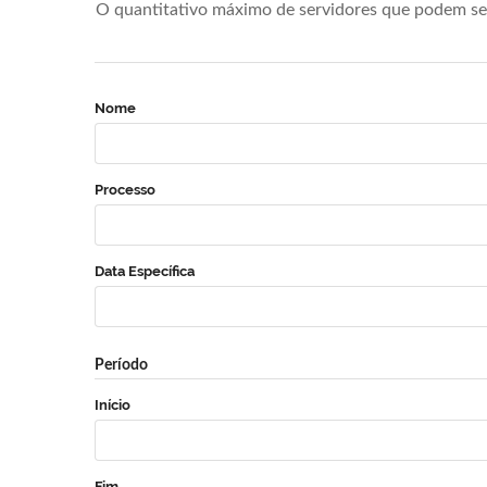
O quantitativo máximo de servidores que podem se 
Nome
Processo
Data Específica
Período
Início
Fim