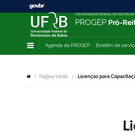
UNIVERSIDADE FEDERAL DO RECÔNCAV
PROGEP
Pró-Rei
Agenda da PROGEP
Boletim de servi
Página inicial
Licenças para Capacitaç
L