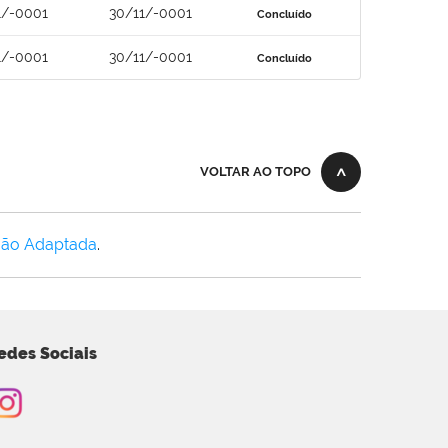
1/-0001
30/11/-0001
Concluído
1/-0001
30/11/-0001
Concluído
VOLTAR AO TOPO
Não Adaptada
.
edes Sociais