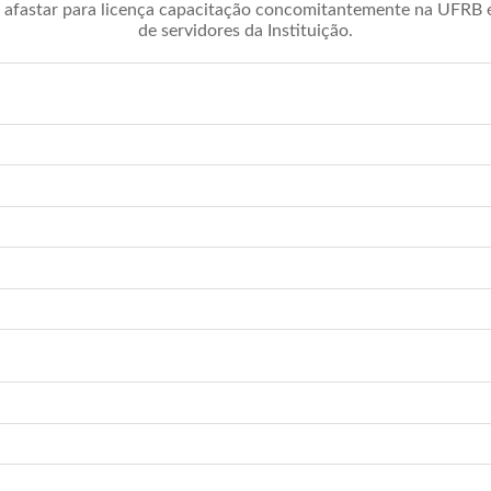
afastar para licença capacitação concomitantemente na UFRB é 
de servidores da Instituição.