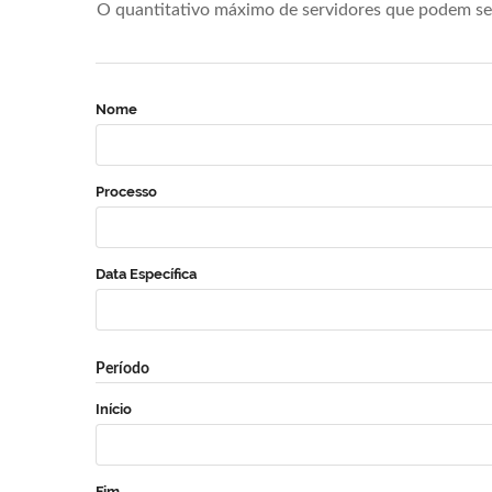
O quantitativo máximo de servidores que podem se 
Nome
Processo
Data Específica
Período
Início
Fim