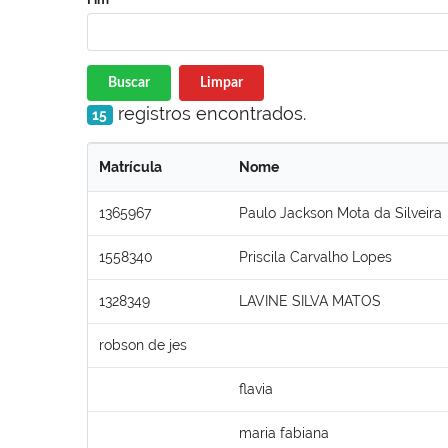
Buscar
Limpar
registros encontrados.
15
Matrícula
Nome
1365967
Paulo Jackson Mota da Silveira
1558340
Priscila Carvalho Lopes
1328349
LAVINE SILVA MATOS
robson de jes
flavia
maria fabiana