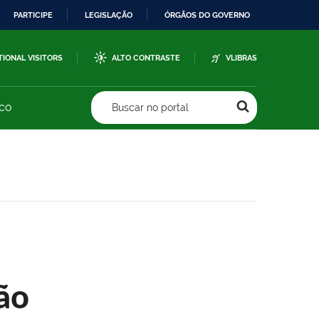
PARTICIPE
LEGISLAÇÃO
ÓRGÃOS DO GOVERNO
TIONAL VISITORS
ALTO CONTRASTE
VLIBRAS
sco
Buscar no portal
ão