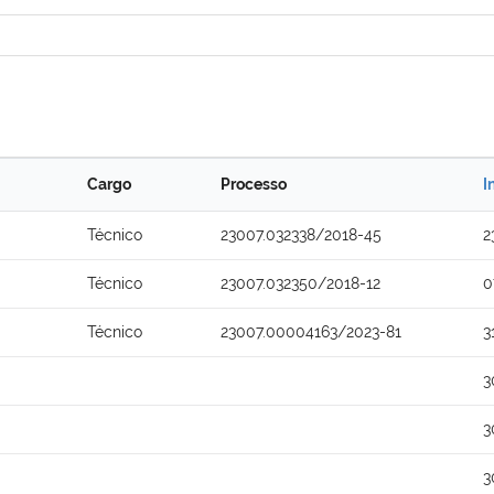
Cargo
Processo
I
Técnico
23007.032338/2018-45
2
Técnico
23007.032350/2018-12
0
Técnico
23007.00004163/2023-81
3
3
3
3