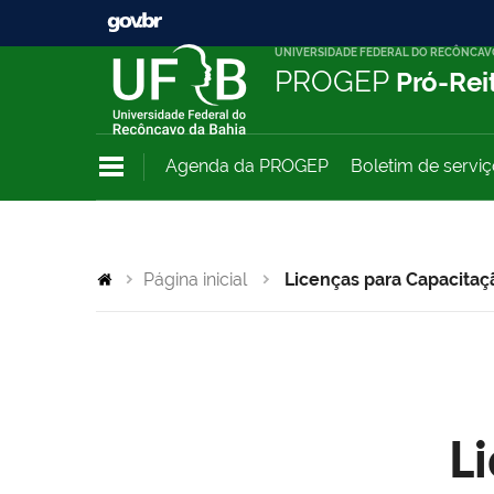
UNIVERSIDADE FEDERAL DO RECÔNCAV
PROGEP
Pró-Rei
Agenda da PROGEP
Boletim de servi
Página inicial
Licenças para Capacitaç
L