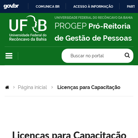
COMUNICA BR
ACESSO À INFORMAÇÃO
PARTI
IR
UNIVERSIDADE FEDERAL DO RECÔNCAVO DA BAHIA
PROGEP
Pró-Reitoria
PARA
O
de Gestão de Pessoas
CONTEÚDO
Buscar no portal
Página inicial
Licenças para Capacitação
Licenças para Capacitação