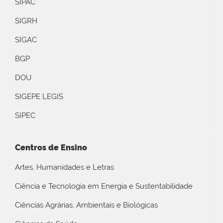
SIPAC
SIGRH
SIGAC
BGP
DOU
SIGEPE LEGIS
SIPEC
Centros de Ensino
Artes, Humanidades e Letras
Ciência e Tecnologia em Energia e Sustentabilidade
Ciências Agrárias, Ambientais e Biológicas