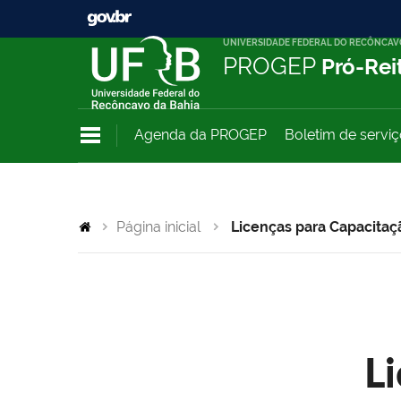
UNIVERSIDADE FEDERAL DO RECÔNCAV
PROGEP
Pró-Rei
Agenda da PROGEP
Boletim de servi
Página inicial
Licenças para Capacitaç
L