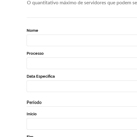
O quantitativo máximo de servidores que podem se 
Nome
Processo
Data Específica
Período
Início
Fim