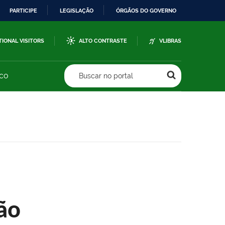
PARTICIPE
LEGISLAÇÃO
ÓRGÃOS DO GOVERNO
TIONAL VISITORS
ALTO CONTRASTE
VLIBRAS
sco
Buscar no portal
ão