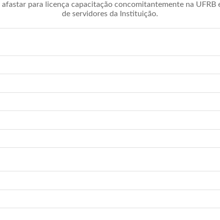
afastar para licença capacitação concomitantemente na UFRB é 
de servidores da Instituição.