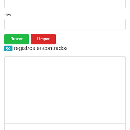
Fim
Buscar
Limpar
registros encontrados.
50
Matrícula
Nome
Cargo
Processo
Início
Fim
Status
1719181
Rosa Alencar Santana de Almeida
Docente
23007.00012036/2025-31
02/09/2025
30/11/2025
Concluído
1835542
TARCISIO FERNANDES CORDEIRO
Docente
23007.00004631/2025-49
02/09/2025
30/11/2025
Concluído