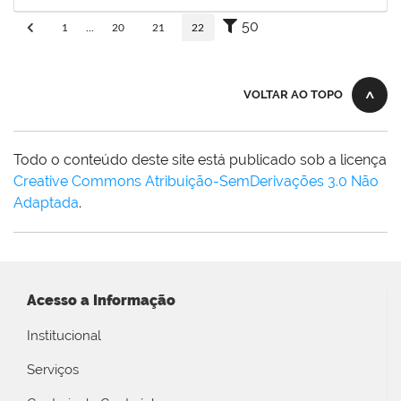
Concluído
50
1
...
20
21
22
VOLTAR AO TOPO
Todo o conteúdo deste site está publicado sob a licença
Creative Commons Atribuição-SemDerivações 3.0 Não
Adaptada
.
Acesso a Informação
Institucional
Serviços