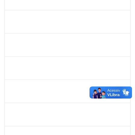
30/11/-0001
30/11/-0001
Concluído
rodrigo fernandes
30/11/-0001
30/11/-0001
Concluído
aida
30/11/-0001
30/11/-0001
Concluído
marcio siões
30/11/-0001
30/11/-0001
Concluído
ritta
30/11/-0001
30/11/-0001
Concluído
jose alipio
30/11/-0001
30/11/-0001
Concluído