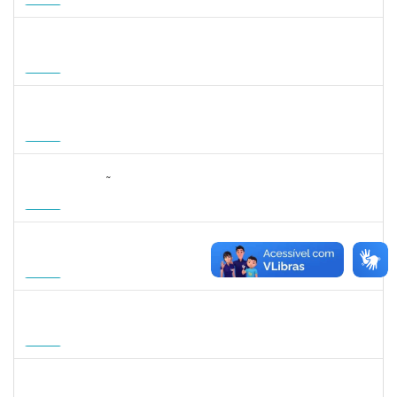
15/11/2026
Futuro
1935998
DENIS RENAN CORREA
Docente
23007.00008895/2026-57
18/08/2026
15/11/2026
Futuro
1007053
ANDRE DIAS DE AZEVEDO NETO
Docente
23007.00004811/2026-36
17/08/2026
15/11/2026
Futuro
2323268
LUCIANO SIMÕES DE SOUZA
Docente
23007.00006554/2026-20
20/08/2026
17/11/2026
Futuro
1215877
CLAUDIO MANOEL DUARTE DE SOUZA
Docente
23007.00007605/2026-64
21/08/2026
18/11/2026
Futuro
1215877
CLAUDIO MANOEL DUARTE DE SOUZA
Docente
23007.00007605/2026-64
21/08/2026
18/11/2026
Futuro
1047287
ANDREA ALICE RODRIGUES SILVA
Técnico