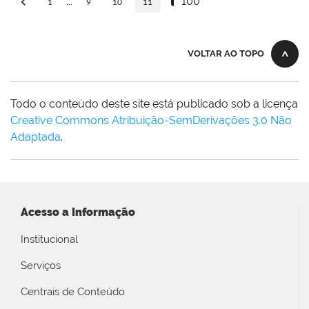
100
1
...
9
10
11
VOLTAR AO TOPO
Todo o conteúdo deste site está publicado sob a licença
Creative Commons Atribuição-SemDerivações 3.0 Não
Adaptada
.
Acesso a Informação
Institucional
Serviços
Centrais de Conteúdo