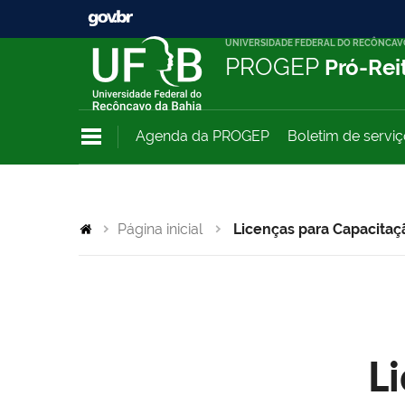
UNIVERSIDADE FEDERAL DO RECÔNCAV
PROGEP
Pró-Rei
Agenda da PROGEP
Boletim de servi
Página inicial
Licenças para Capacitaç
L