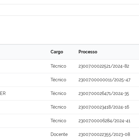
Cargo
Processo
Técnico
23007.00022521/2024-82
Técnico
23007.00000011/2025-47
FER
Técnico
23007.00026471/2024-35
Técnico
23007.00023418/2024-16
Técnico
23007.00006284/2024-41
Docente
23007.00022355/2023-08