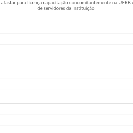
afastar para licença capacitação concomitantemente na UFRB é 
de servidores da Instituição.