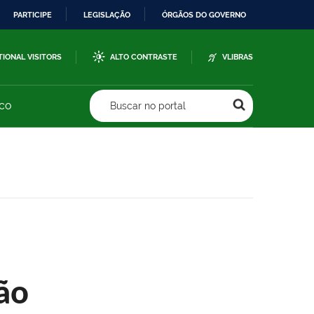
PARTICIPE
LEGISLAÇÃO
ÓRGÃOS DO GOVERNO
TIONAL VISITORS
ALTO CONTRASTE
VLIBRAS
sco
Buscar no portal
ão