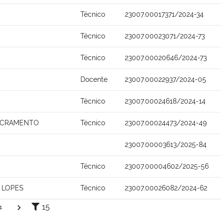
Técnico
23007.00017371/2024-34
Técnico
23007.00023071/2024-73
Técnico
23007.00020646/2024-73
Docente
23007.00022937/2024-05
Técnico
23007.00024618/2024-14
ACRAMENTO
Técnico
23007.00024473/2024-49
23007.00003613/2025-84
Técnico
23007.00004602/2025-56
 LOPES
Técnico
23007.00026082/2024-62
15
4