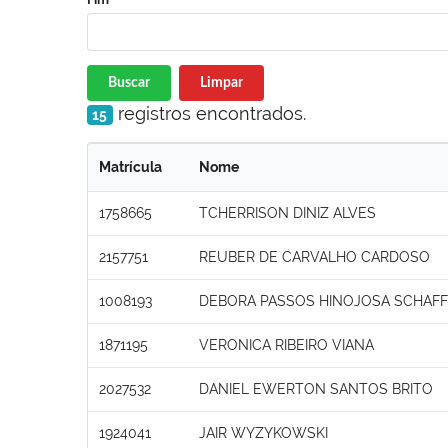
Buscar
Limpar
registros encontrados.
15
Matrícula
Nome
1758665
TCHERRISON DINIZ ALVES
2157751
REUBER DE CARVALHO CARDOSO
1008193
DEBORA PASSOS HINOJOSA SCHAF
1871195
VERONICA RIBEIRO VIANA
2027532
DANIEL EWERTON SANTOS BRITO
1924041
JAIR WYZYKOWSKI