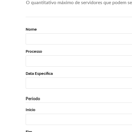
O quantitativo máximo de servidores que podem se 
Nome
Processo
Data Específica
Período
Início
Fim