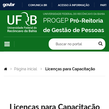
COMUNICA BR
ACESSO À INFORMAÇÃO
PARTI
IR
UNIVERSIDADE FEDERAL DO RECÔNCAVO DA BAHIA
PROGEP
Pró-Reitoria
PARA
O
de Gestão de Pessoas
CONTEÚDO
Buscar no portal
Página inicial
Licenças para Capacitação
Licenças para Capacitação