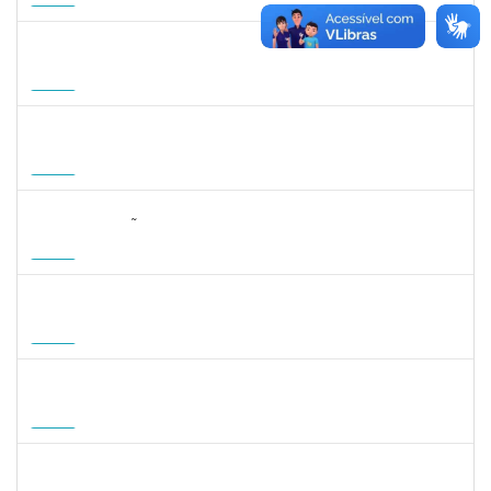
15/11/2026
Futuro
1935998
DENIS RENAN CORREA
Docente
23007.00008895/2026-57
18/08/2026
15/11/2026
Futuro
1007053
ANDRE DIAS DE AZEVEDO NETO
Docente
23007.00004811/2026-36
17/08/2026
15/11/2026
Futuro
2323268
LUCIANO SIMÕES DE SOUZA
Docente
23007.00006554/2026-20
20/08/2026
17/11/2026
Futuro
1215877
CLAUDIO MANOEL DUARTE DE SOUZA
Docente
23007.00007605/2026-64
21/08/2026
18/11/2026
Futuro
1215877
CLAUDIO MANOEL DUARTE DE SOUZA
Docente
23007.00007605/2026-64
21/08/2026
18/11/2026
Futuro
1047287
ANDREA ALICE RODRIGUES SILVA
Técnico