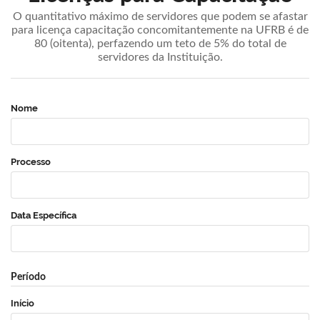
O quantitativo máximo de servidores que podem se afastar
para licença capacitação concomitantemente na UFRB é de
80 (oitenta), perfazendo um teto de 5% do total de
servidores da Instituição.
Nome
Processo
Data Específica
Período
Início