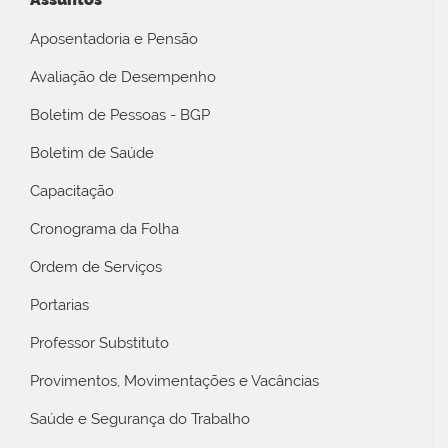
Aposentadoria e Pensão
Avaliação de Desempenho
Boletim de Pessoas - BGP
Boletim de Saúde
Capacitação
Cronograma da Folha
Ordem de Serviços
Portarias
Professor Substituto
Provimentos, Movimentações e Vacâncias
Saúde e Segurança do Trabalho