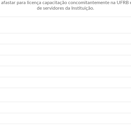
afastar para licença capacitação concomitantemente na UFRB é 
de servidores da Instituição.