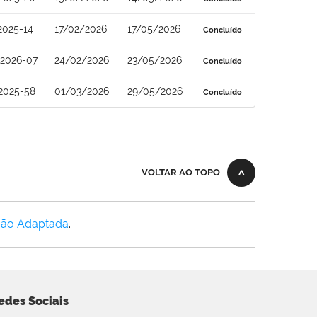
2025-14
17/02/2026
17/05/2026
Concluído
2026-07
24/02/2026
23/05/2026
Concluído
2025-58
01/03/2026
29/05/2026
Concluído
VOLTAR AO TOPO
Não Adaptada
.
edes Sociais