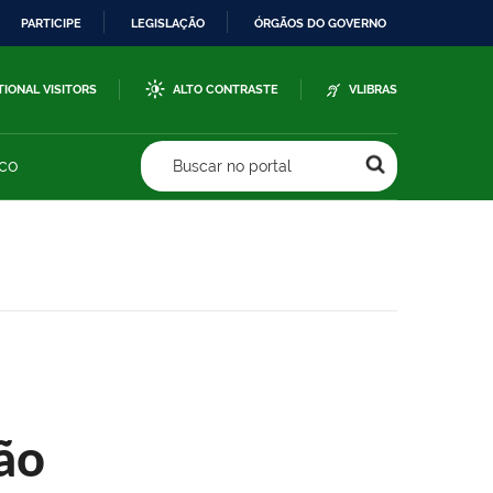
PARTICIPE
LEGISLAÇÃO
ÓRGÃOS DO GOVERNO
TIONAL VISITORS
ALTO CONTRASTE
VLIBRAS
sco
Buscar no portal
ão