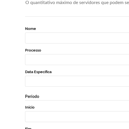
O quantitativo máximo de servidores que podem se 
Nome
Processo
Data Específica
Período
Início
Fim