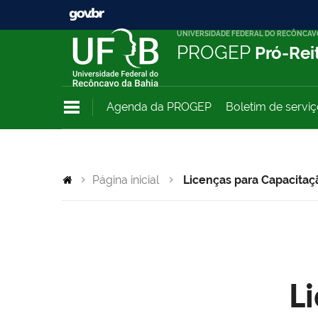
UNIVERSIDADE FEDERAL DO RECÔNCAV
PROGEP
Pró-Rei
Agenda da PROGEP
Boletim de servi
Página inicial
Licenças para Capacitaç
L