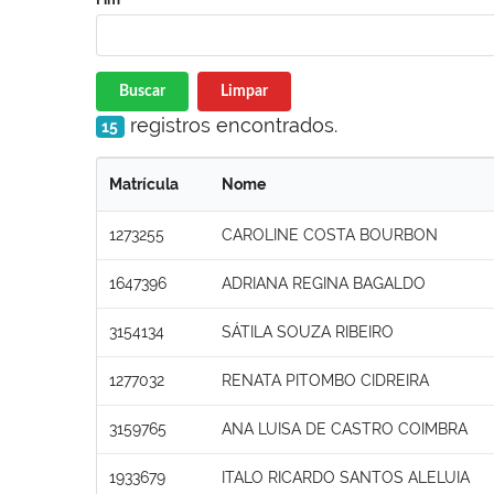
Buscar
Limpar
registros encontrados.
15
Matrícula
Nome
1273255
CAROLINE COSTA BOURBON
1647396
ADRIANA REGINA BAGALDO
3154134
SÁTILA SOUZA RIBEIRO
1277032
RENATA PITOMBO CIDREIRA
3159765
ANA LUISA DE CASTRO COIMBRA
1933679
ITALO RICARDO SANTOS ALELUIA