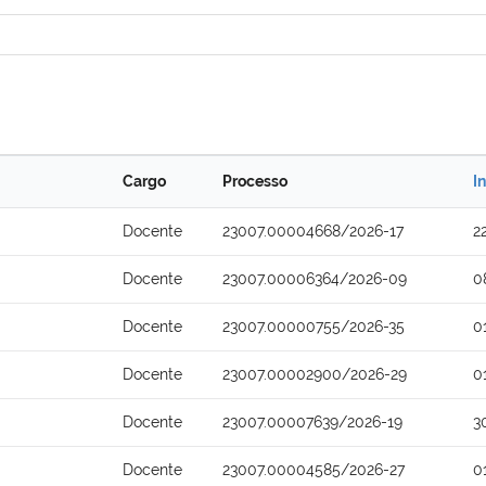
Cargo
Processo
I
Docente
23007.00004668/2026-17
2
Docente
23007.00006364/2026-09
0
Docente
23007.00000755/2026-35
0
Docente
23007.00002900/2026-29
0
Docente
23007.00007639/2026-19
3
Docente
23007.00004585/2026-27
0