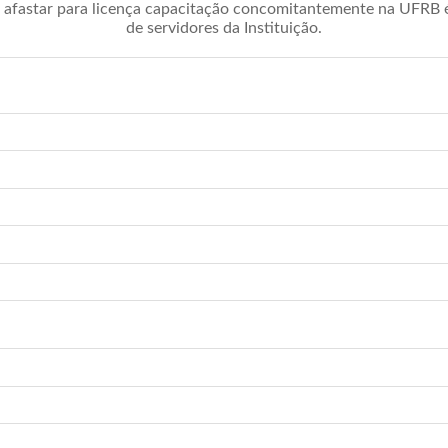
afastar para licença capacitação concomitantemente na UFRB é 
de servidores da Instituição.