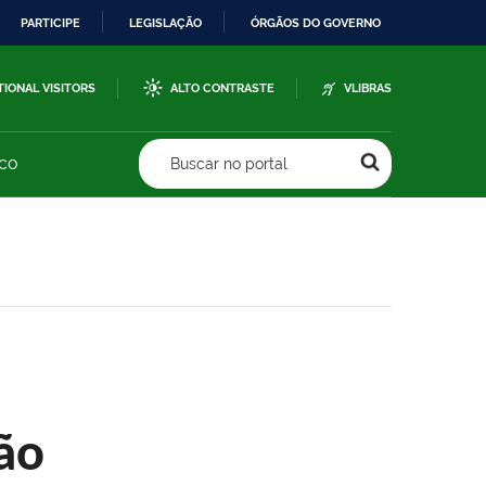
PARTICIPE
LEGISLAÇÃO
ÓRGÃOS DO GOVERNO
TIONAL VISITORS
ALTO CONTRASTE
VLIBRAS
sco
Buscar no portal
ão