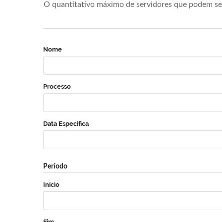
O quantitativo máximo de servidores que podem se 
Nome
Processo
Data Específica
Período
Início
Fim