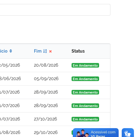
nício
Fim
Status
2/05/2026
20/08/2026
Em Andamento
8/06/2026
05/09/2026
Em Andamento
1/07/2026
28/09/2026
Em Andamento
1/07/2026
28/09/2026
Em Andamento
0/07/2026
27/10/2026
Em Andamento
1/08/2026
29/10/2026
Em Andamento