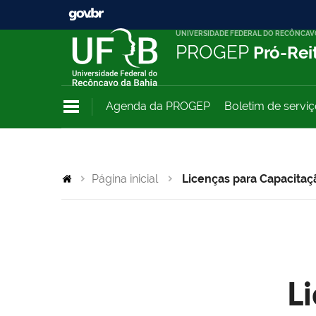
UNIVERSIDADE FEDERAL DO RECÔNCAV
PROGEP
Pró-Rei
Agenda da PROGEP
Boletim de servi
Página inicial
Licenças para Capacitaç
L