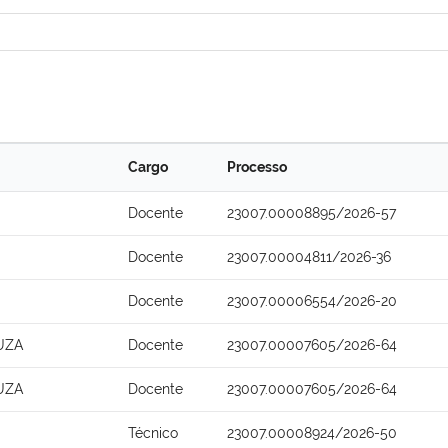
Cargo
Processo
Docente
23007.00008895/2026-57
Docente
23007.00004811/2026-36
Docente
23007.00006554/2026-20
UZA
Docente
23007.00007605/2026-64
UZA
Docente
23007.00007605/2026-64
Técnico
23007.00008924/2026-50