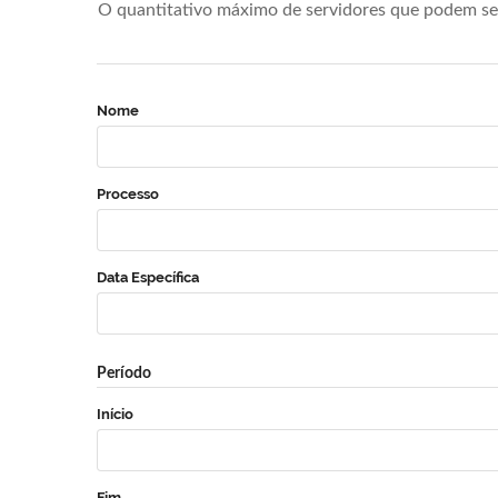
O quantitativo máximo de servidores que podem se 
Nome
Processo
Data Específica
Período
Início
Fim