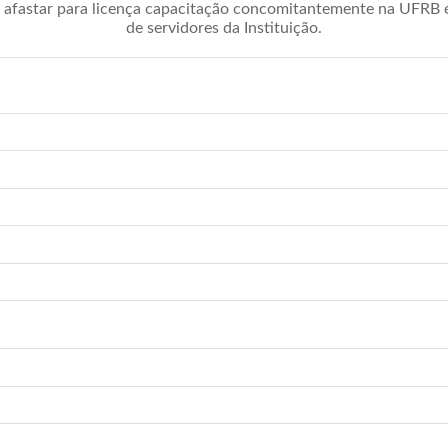
afastar para licença capacitação concomitantemente na UFRB é 
de servidores da Instituição.