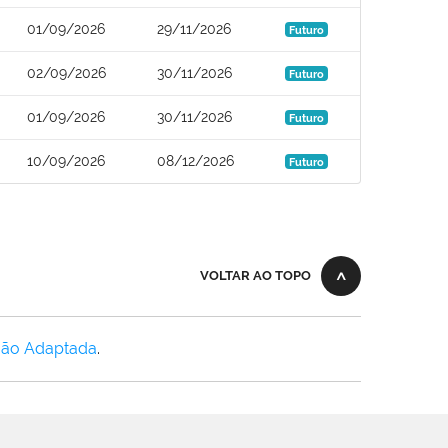
01/09/2026
29/11/2026
Futuro
02/09/2026
30/11/2026
Futuro
01/09/2026
30/11/2026
Futuro
10/09/2026
08/12/2026
Futuro
VOLTAR AO TOPO
Não Adaptada
.