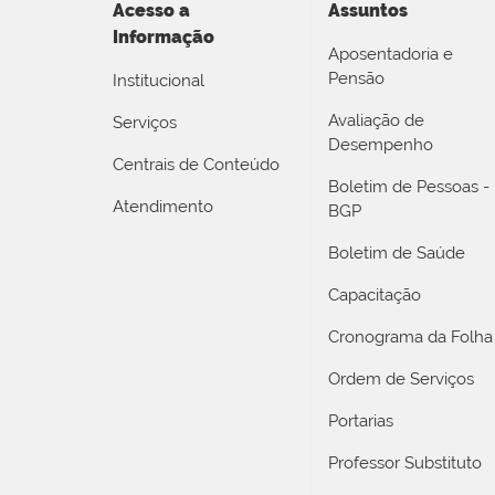
Acesso a
Assuntos
Informação
Aposentadoria e
Pensão
Institucional
Avaliação de
Serviços
Desempenho
Centrais de Conteúdo
Boletim de Pessoas -
Atendimento
BGP
Boletim de Saúde
Capacitação
Cronograma da Folha
Ordem de Serviços
Portarias
Professor Substituto