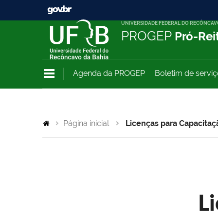
UNIVERSIDADE FEDERAL DO RECÔNCAV
PROGEP
Pró-Rei
Agenda da PROGEP
Boletim de servi
Página inicial
Licenças para Capacitaç
L