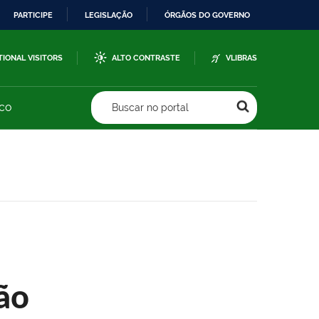
PARTICIPE
LEGISLAÇÃO
ÓRGÃOS DO GOVERNO
TIONAL VISITORS
ALTO CONTRASTE
VLIBRAS
sco
Buscar no portal
ão