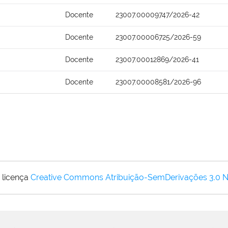
Docente
23007.00009747/2026-42
Docente
23007.00006725/2026-59
Docente
23007.00012869/2026-41
Docente
23007.00008581/2026-96
 licença
Creative Commons Atribuição-SemDerivações 3.0 