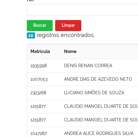
Buscar
Limpar
registros encontrados.
10
Matrícula
Nome
1935998
DENIS RENAN CORREA
1007053
ANDRE DIAS DE AZEVEDO NETO
2323268
LUCIANO SIMÕES DE SOUZA
1215877
CLAUDIO MANOEL DUARTE DE SO
1215877
CLAUDIO MANOEL DUARTE DE SO
1047287
ANDREA ALICE RODRIGUES SILVA